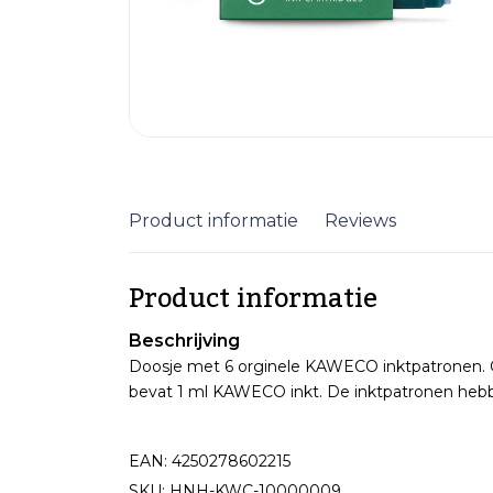
Product informatie
Reviews
Product informatie
Beschrijving
Doosje met 6 orginele KAWECO inktpatronen. 
bevat 1 ml KAWECO inkt. De inktpatronen hebbe
EAN: 4250278602215
SKU: HNH-KWC-10000009