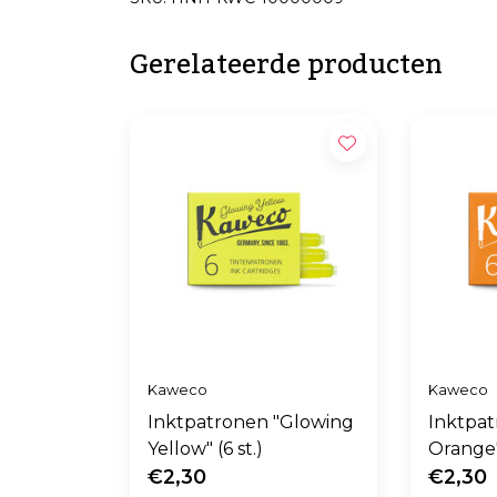
Gerelateerde producten
Kaweco
Kaweco
Inktpatronen "Glowing
Inktpat
Yellow" (6 st.)
Orange" 
€2,30
€2,30