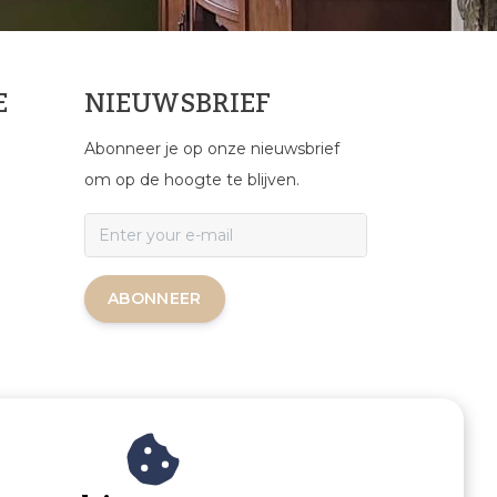
E
NIEUWSBRIEF
Abonneer je op onze nieuwsbrief
om op de hoogte te blijven.
ABONNEER