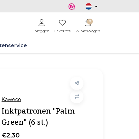
0
Inloggen
Favorites
Winkelwagen
tenservice
Kaweco
Inktpatronen "Palm
Green" (6 st.)
€2,30