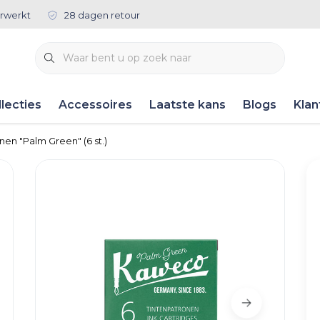
rwerkt
28 dagen retour
lecties
Accessoires
Laatste kans
Blogs
Klan
nen "Palm Green" (6 st.)