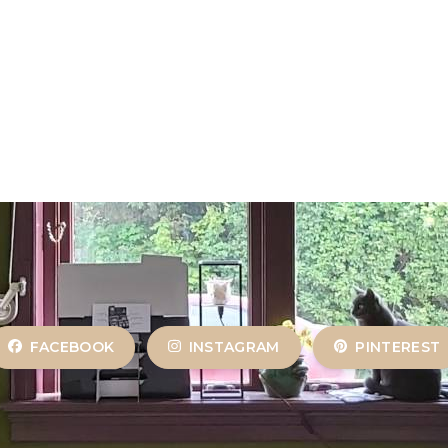
FACEBOOK
INSTAGRAM
PINTEREST