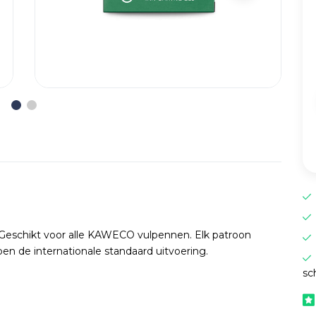
Geschikt voor alle KAWECO vulpennen. Elk patroon
n de internationale standaard uitvoering.
sc