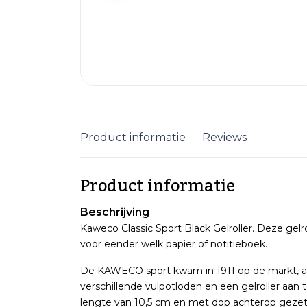
Product informatie
Reviews
Product informatie
Beschrijving
Kaweco Classic Sport Black Gelroller. Deze gelro
voor eender welk papier of notitieboek.
De KAWECO sport kwam in 1911 op de markt, als
verschillende vulpotloden en een gelroller aan
lengte van 10,5 cm en met dop achterop gezet