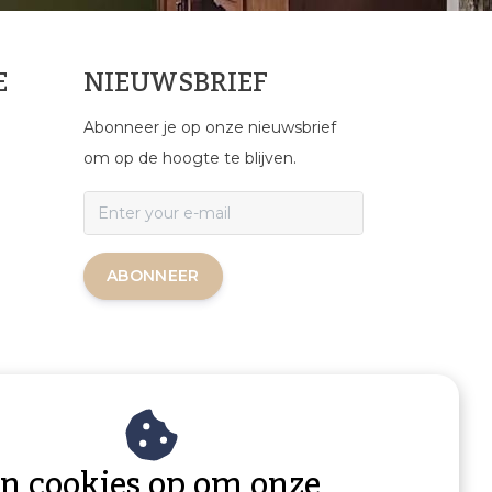
E
NIEUWSBRIEF
Abonneer je op onze nieuwsbrief
om op de hoogte te blijven.
ABONNEER
an cookies op om onze