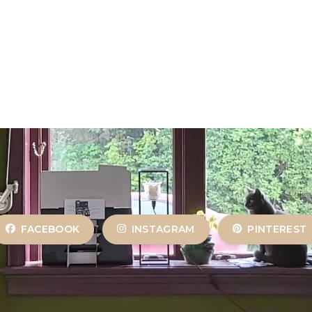
FACEBOOK
INSTAGRAM
PINTEREST