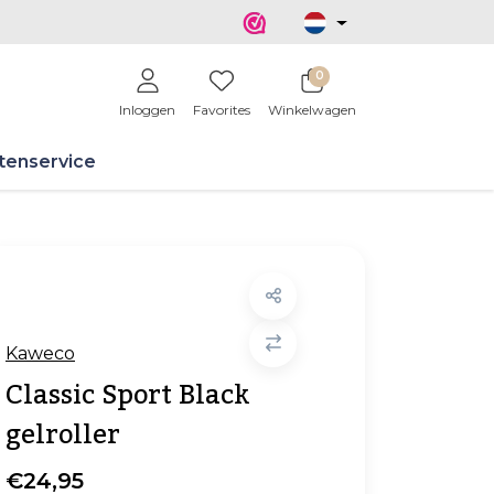
0
Inloggen
Favorites
Winkelwagen
tenservice
Kaweco
Classic Sport Black
gelroller
€24,95