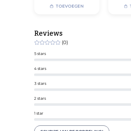
TOEVOEGEN
Reviews
(0)
5 stars
4 stars
3 stars
2 stars
1 star