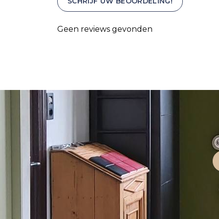
SCHRIJF UW BEOORDELING!
Geen reviews gevonden