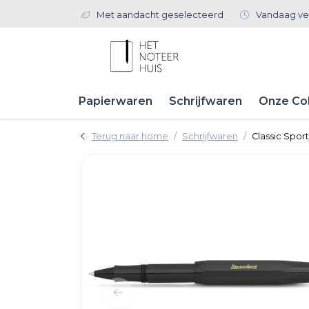
Met aandacht geselecteerd
Vandaag ve
Papierwaren
Schrijfwaren
Onze Col
Terug naar home
Schrijfwaren
Classic Sport