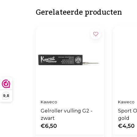
Gerelateerde producten
9,8
Kaweco
Kaweco
Gelroller vulling G2 -
Sport O
zwart
gold
€6,50
€4,50