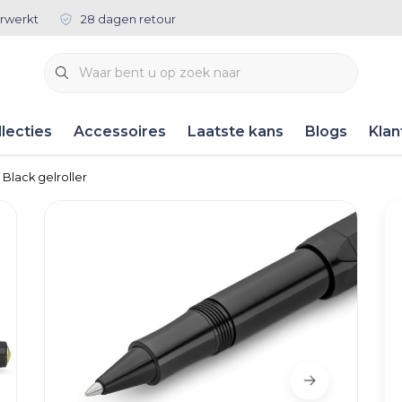
rwerkt
28 dagen retour
lecties
Accessoires
Laatste kans
Blogs
Klan
 Black gelroller