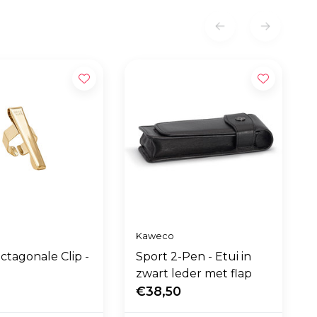
Kaweco
ctagonale Clip -
Sport 2-Pen - Etui in
zwart leder met flap
€38,50