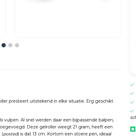
ller presteert uitstekend in elke situatie. Erg geschikt
sc
 vulpen. Al snel werden daar een bijpassende balpen,
 toegevoegd. Deze gelroller weegt 21 gram, heeft een
 (
posted
) is dat 13 cm. Kortom een stoere pen, ideaal