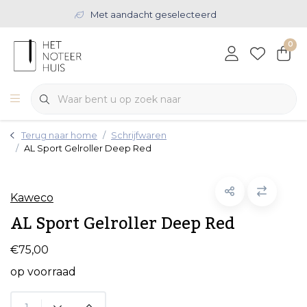
Met aandacht geselecteerd
0
Terug naar home
Schrijfwaren
AL Sport Gelroller Deep Red
Kaweco
AL Sport Gelroller Deep Red
€75,00
op voorraad