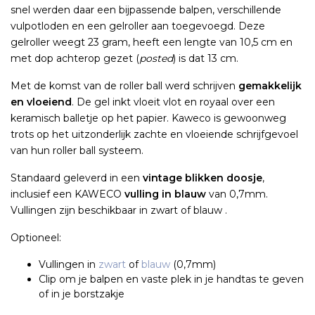
snel werden daar een bijpassende balpen, verschillende
vulpotloden en een gelroller aan toegevoegd. Deze
gelroller weegt 23 gram, heeft een lengte van 10,5 cm en
met dop achterop gezet (
posted
) is dat 13 cm.
Met de komst van de roller ball werd schrijven
gemakkelijk
en vloeiend
. De gel inkt vloeit vlot en royaal over een
keramisch balletje op het papier. Kaweco is gewoonweg
trots op het uitzonderlijk zachte en vloeiende schrijfgevoel
van hun roller ball systeem.
Standaard geleverd in een
vintage blikken doosje
,
inclusief een KAWECO
vulling in blauw
van 0,7mm.
Vullingen zijn beschikbaar in zwart of blauw .
Optioneel:
Vullingen in
zwart
of
blauw
(0,7mm)
Clip om je balpen en vaste plek in je handtas te geven
of in je borstzakje