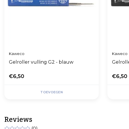
Kaweco
Kaweco
Gelroller vulling G2 - blauw
Gelroll
€6,50
€6,50
TOEVOEGEN
Reviews
(0)