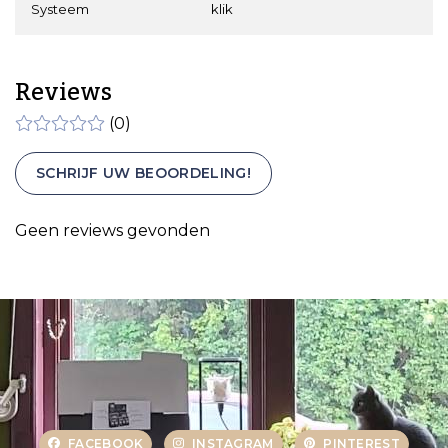
Systeem
klik
Reviews
(0)
SCHRIJF UW BEOORDELING!
Geen reviews gevonden
FACEBOOK
INSTAGRAM
PINTEREST