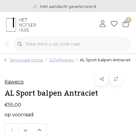
Met aandacht geselecteerd
0
Terug naar home
Schrijfwaren
AL Sport balpen Antraciet
Kaweco
AL Sport balpen Antraciet
€55,00
op voorraad