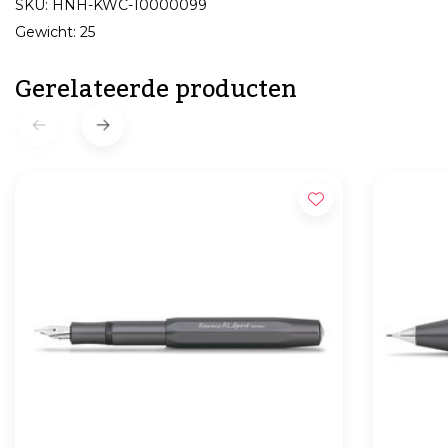
SKU: HNH-KWC-10000099
Gewicht: 25
Gerelateerde producten