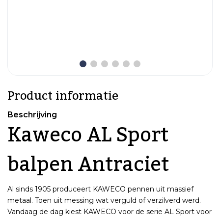
Product informatie
Beschrijving
Kaweco AL Sport
balpen Antraciet
Al sinds 1905 produceert KAWECO pennen uit massief
metaal. Toen uit messing wat verguld of verzilverd werd.
Vandaag de dag kiest KAWECO voor de serie AL Sport voor