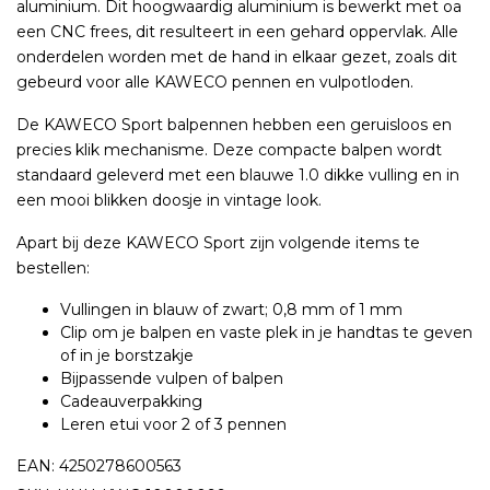
aluminium. Dit hoogwaardig aluminium is bewerkt met oa
een CNC frees, dit resulteert in een gehard oppervlak. Alle
onderdelen worden met de hand in elkaar gezet, zoals dit
gebeurd voor alle KAWECO pennen en vulpotloden.
De KAWECO Sport balpennen hebben een geruisloos en
precies klik mechanisme. Deze compacte balpen wordt
standaard geleverd met een blauwe 1.0 dikke vulling en in
een mooi blikken doosje in vintage look.
Apart bij deze KAWECO Sport zijn volgende items te
bestellen:
Vullingen in blauw of zwart; 0,8 mm of 1 mm
Clip om je balpen en vaste plek in je handtas te geven
of in je borstzakje
Bijpassende vulpen of balpen
Cadeauverpakking
Leren etui voor 2 of 3 pennen
EAN: 4250278600563