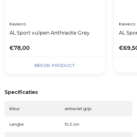
Kaweco
Kaweco
AL Sport vulpen Anthracite Grey
AL Spo
€78,00
€69,5
BEKIJK PRODUCT
Specificaties
Kleur
antraciet grijs
Lengte
10,3 cm