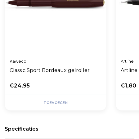
Kaweco
Artline
Classic Sport Bordeaux gelroller
Artlin
€24,95
€1,80
TOEVOEGEN
Specificaties