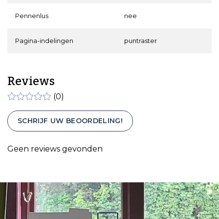
Pennenlus
nee
Pagina-indelingen
puntraster
Reviews
(0)
SCHRIJF UW BEOORDELING!
Geen reviews gevonden