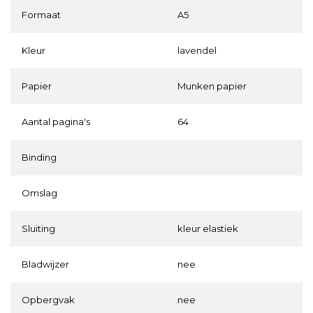
Formaat
A5
Kleur
lavendel
Papier
Munken papier
Aantal pagina's
64
Binding
Omslag
Sluiting
kleur elastiek
Bladwijzer
nee
Opbergvak
nee