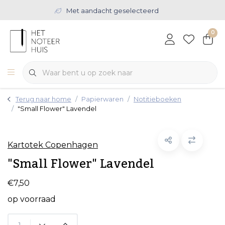
Met aandacht geselecteerd
0
Terug naar home
Papierwaren
Notitieboeken
"Small Flower" Lavendel
Kartotek Copenhagen
"Small Flower" Lavendel
€7,50
op voorraad