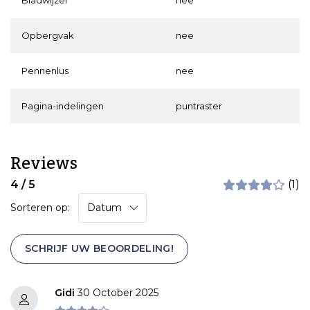
Bladwijzer
nee
Opbergvak
nee
Pennenlus
nee
Pagina-indelingen
puntraster
Reviews
4 / 5
(1)
Sorteren op:
SCHRIJF UW BEOORDELING!
Gidi
30 October 2025