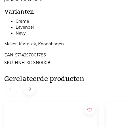
Varianten
Crème
Lavendel
Navy
Maker: Kartotek, Kopenhagen
EAN: 5714257001783
SKU: HNH-KC-SN0008
Gerelateerde producten