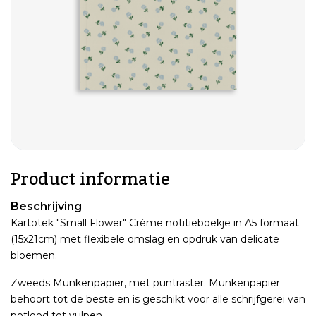
Product informatie
Beschrijving
Kartotek "Small Flower" Crème notitieboekje in A5 formaat
(15x21cm) met flexibele omslag en opdruk van delicate
bloemen.
Zweeds Munkenpapier, met puntraster. Munkenpapier
behoort tot de beste en is geschikt voor alle schrijfgerei van
potlood tot vulpen.