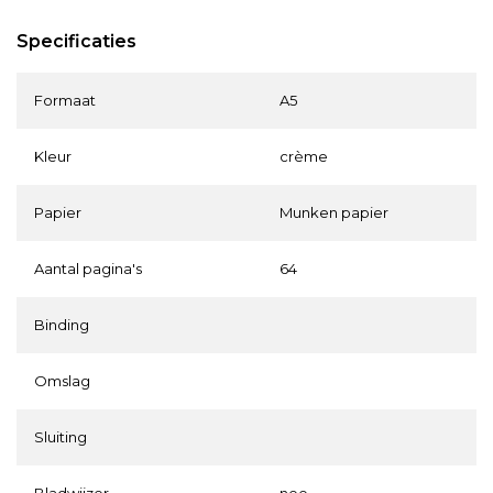
Specificaties
Formaat
A5
Kleur
crème
Papier
Munken papier
Aantal pagina's
64
Binding
Omslag
Sluiting