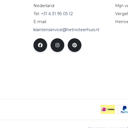
Nederland
Mijn ve
Tel:
+31 6 31 95 05 12
Vergel
E-mail:
Herro
klantenservice@hetnoteerhuis.nl