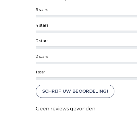
5 stars
4 stars
3 stars
2 stars
1 star
SCHRIJF UW BEOORDELING!
Geen reviews gevonden