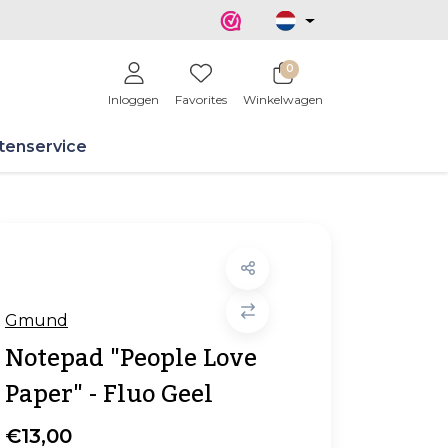
0
Inloggen
Favorites
Winkelwagen
tenservice
Gmund
Notepad "People Love
Paper" - Fluo Geel
€13,00