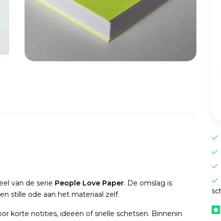
eel van de serie
People Love Paper
. De omslag is
sc
n stille ode aan het materiaal zelf.
r korte notities, ideeën of snelle schetsen. Binnenin