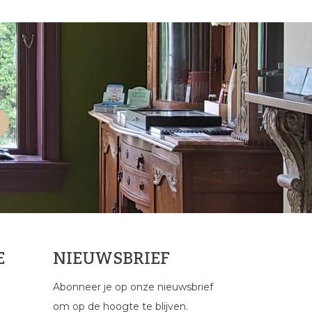
E
NIEUWSBRIEF
Abonneer je op onze nieuwsbrief
om op de hoogte te blijven.