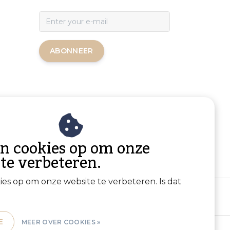
ABONNEER
an cookies op om onze
 te verbeteren.
kies op om onze website te verbeteren. Is dat
E
MEER OVER COOKIES »