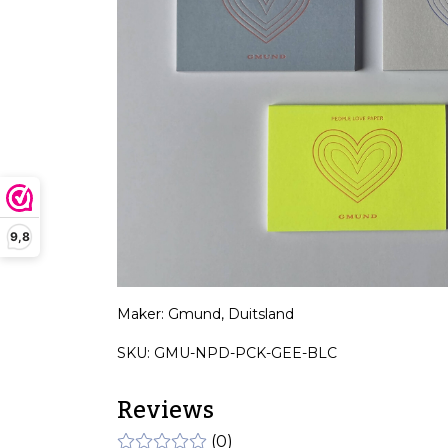
9,8
Maker: Gmund, Duitsland
SKU: GMU-NPD-PCK-GEE-BLC
Reviews
(0)