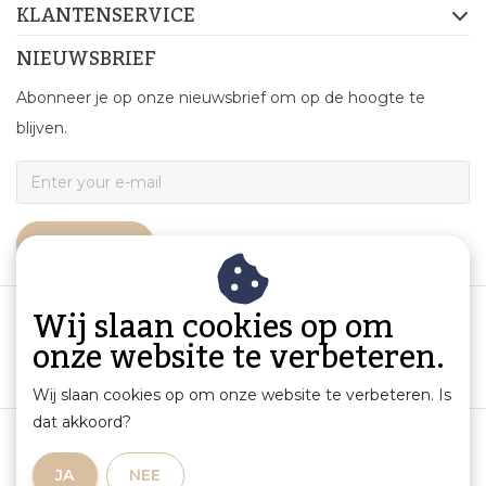
KLANTENSERVICE
NIEUWSBRIEF
Abonneer je op onze nieuwsbrief om op de hoogte te
blijven.
ABONNEER
Wij slaan cookies op om
onze website te verbeteren.
Wij slaan cookies op om onze website te verbeteren. Is
dat akkoord?
Algemene voorwaarden
|
Productinformatie en aansprakelijkheid
|
Privacybeleid
|
JA
NEE