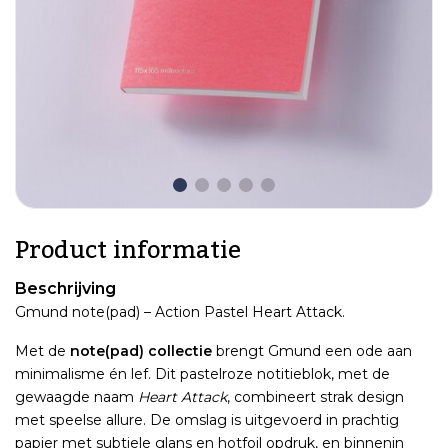
Product informatie
Beschrijving
Gmund note(pad) – Action Pastel Heart Attack.
Met de
note(pad) collectie
brengt Gmund een ode aan
minimalisme én lef. Dit pastelroze notitieblok, met de
gewaagde naam
Heart Attack
, combineert strak design
met speelse allure. De omslag is uitgevoerd in prachtig
papier met subtiele glans en hotfoil opdruk, en binnenin