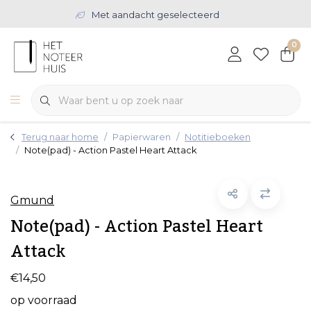
Met aandacht geselecteerd
0
Terug naar home
Papierwaren
Notitieboeken
Note(pad) - Action Pastel Heart Attack
Gmund
Note(pad) - Action Pastel Heart
Attack
€14,50
op voorraad