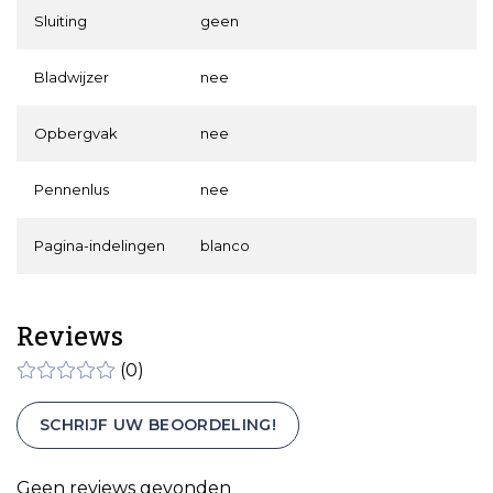
Sluiting
geen
Bladwijzer
nee
Opbergvak
nee
Pennenlus
nee
Pagina-indelingen
blanco
Reviews
(0)
SCHRIJF UW BEOORDELING!
Geen reviews gevonden