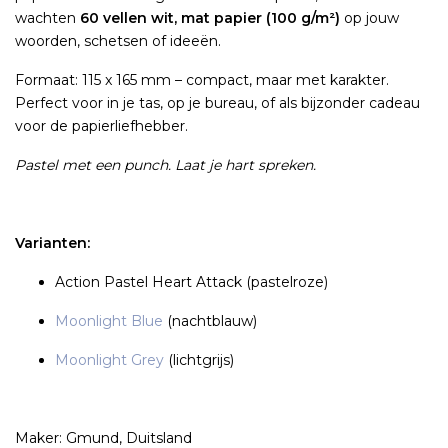
wachten
60 vellen wit, mat papier (100 g/m²)
op jouw
woorden, schetsen of ideeën.
Formaat: 115 x 165 mm – compact, maar met karakter.
Perfect voor in je tas, op je bureau, of als bijzonder cadeau
voor de papierliefhebber.
Pastel met een punch. Laat je hart spreken.
Varianten:
Action Pastel Heart Attack (pastelroze)
Moonlight Blue
(nachtblauw)
Moonlight Grey
(lichtgrijs)
Maker: Gmund, Duitsland