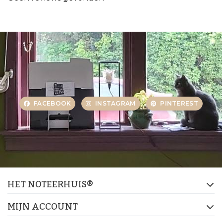
FACEBOOK
INSTAGRAM
PINTEREST
HET NOTEERHUIS®
MIJN ACCOUNT