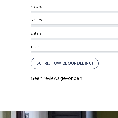
4 stars
3 stars
2 stars
1 star
SCHRIJF UW BEOORDELING!
Geen reviews gevonden