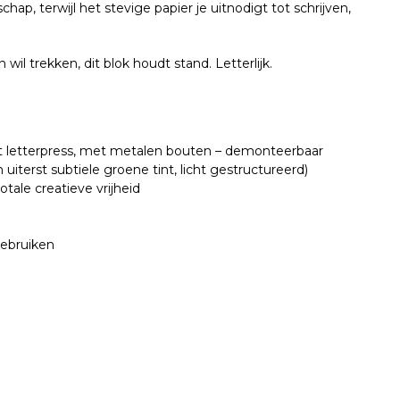
p, terwijl het stevige papier je uitnodigt tot schrijven,
 wil trekken, dit blok houdt stand. Letterlijk.
t letterpress, met metalen bouten – demonteerbaar
terst subtiele groene tint, licht gestructureerd)
otale creatieve vrijheid
gebruiken