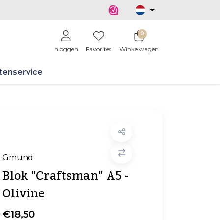
0
Inloggen
Favorites
Winkelwagen
tenservice
Gmund
Blok "Craftsman" A5 -
Olivine
€18,50