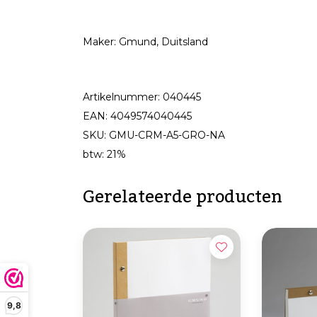
Maker: Gmund, Duitsland
Artikelnummer: 040445
EAN: 4049574040445
SKU: GMU-CRM-A5-GRO-NA
btw: 21%
Gerelateerde producten
9,8