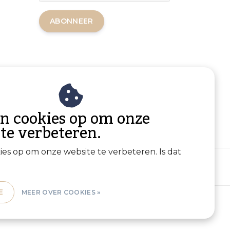
ABONNEER
an cookies op om onze
 te verbeteren.
kies op om onze website te verbeteren. Is dat
E
MEER OVER COOKIES »
Sitemap
|
RSS Feed