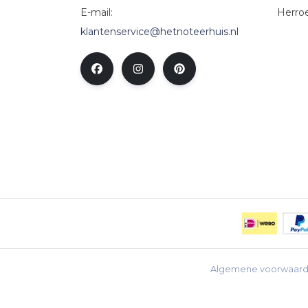
E-mail:
Herro
klantenservice@hetnoteerhuis.nl
Algemene voorwaar