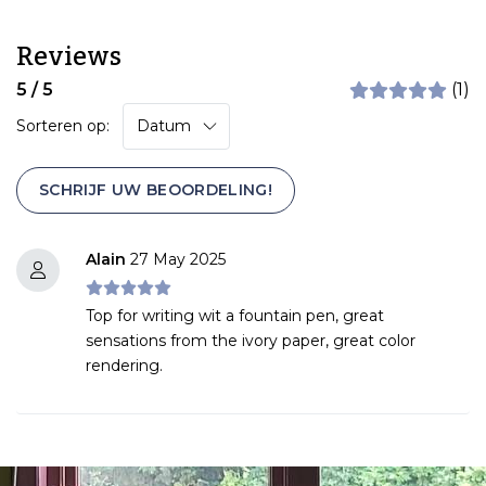
Reviews
5 / 5
(1)
Sorteren op:
SCHRIJF UW BEOORDELING!
Alain
27 May 2025
Top for writing wit a fountain pen, great
sensations from the ivory paper, great color
rendering.