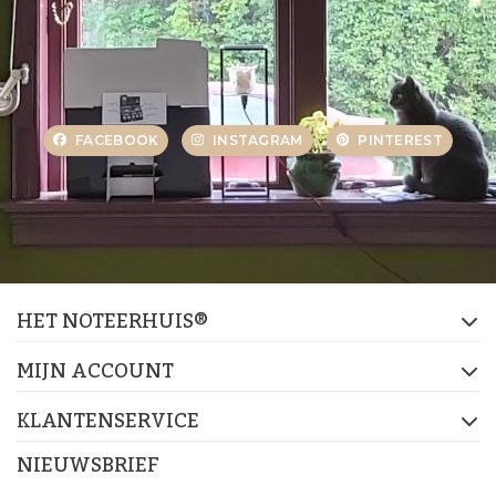
FACEBOOK
INSTAGRAM
PINTEREST
HET NOTEERHUIS®
MIJN ACCOUNT
KLANTENSERVICE
NIEUWSBRIEF