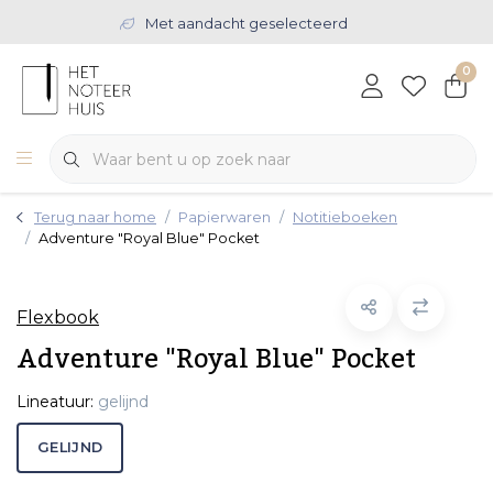
Met aandacht geselecteerd
0
Terug naar home
Papierwaren
Notitieboeken
Adventure "Royal Blue" Pocket
Flexbook
Adventure "Royal Blue" Pocket
Lineatuur:
gelijnd
GELIJND