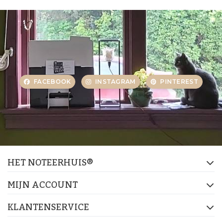
FACEBOOK
INSTAGRAM
PINTEREST
HET NOTEERHUIS®
MIJN ACCOUNT
KLANTENSERVICE