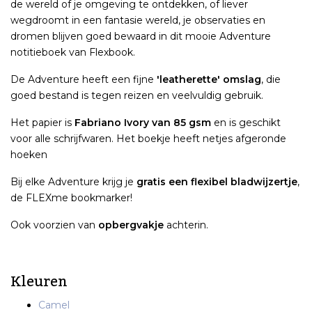
de wereld of je omgeving te ontdekken, of liever
wegdroomt in een fantasie wereld, je observaties en
dromen blijven goed bewaard in dit mooie Adventure
notitieboek van Flexbook.
De Adventure heeft een fijne
'leatherette' omslag
, die
goed bestand is tegen reizen en veelvuldig gebruik.
Het papier is
Fabriano Ivory van 85 gsm
en is geschikt
voor alle schrijfwaren. Het boekje heeft netjes afgeronde
hoeken
Bij elke Adventure krijg je
gratis een flexibel bladwijzertje
,
de FLEXme bookmarker!
Ook voorzien van
opbergvakje
achterin.
Kleuren
Camel