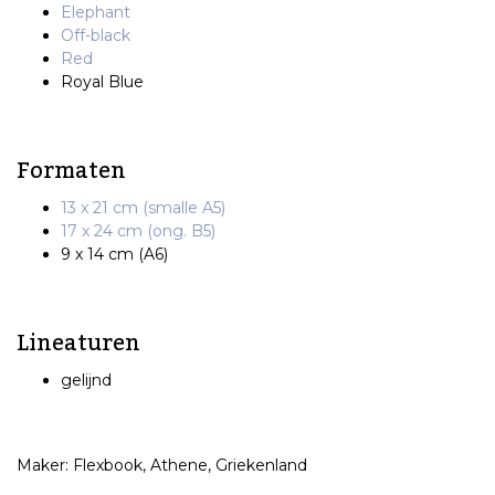
Elephant
Off-black
Red
Royal Blue
Formaten
13 x 21 cm (smalle A5)
17 x 24 cm (ong. B5)
9 x 14 cm (A6)
Lineaturen
gelijnd
Maker: Flexbook, Athene, Griekenland