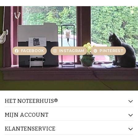
FACEBOOK
INSTAGRAM
PINTEREST
HET NOTEERHUIS®
MIJN ACCOUNT
KLANTENSERVICE