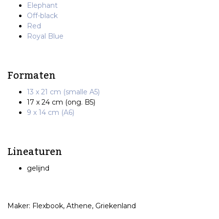
Elephant
Off-black
Red
Royal Blue
Formaten
13 x 21 cm (smalle A5)
17 x 24 cm (ong. B5)
9 x 14 cm (A6)
Lineaturen
gelijnd
Maker: Flexbook, Athene, Griekenland