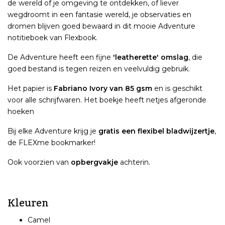
de wereld of je omgeving te ontdekken, of liever
wegdroomt in een fantasie wereld, je observaties en
dromen blijven goed bewaard in dit mooie Adventure
notitieboek van Flexbook.
De Adventure heeft een fijne
'leatherette' omslag
, die
goed bestand is tegen reizen en veelvuldig gebruik.
Het papier is
Fabriano Ivory van 85 gsm
en is geschikt
voor alle schrijfwaren. Het boekje heeft netjes afgeronde
hoeken
Bij elke Adventure krijg je
gratis een flexibel bladwijzertje
,
de FLEXme bookmarker!
Ook voorzien van
opbergvakje
achterin.
Kleuren
Camel