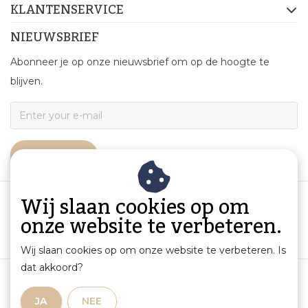
KLANTENSERVICE
NIEUWSBRIEF
Abonneer je op onze nieuwsbrief om op de hoogte te
blijven.
ABONNEER
Wij slaan cookies op om
onze website te verbeteren.
Wij slaan cookies op om onze website te verbeteren. Is
dat akkoord?
Algemene voorwaarden
|
Productinformatie en aansprakelijkheid
|
Privacybeleid
|
JA
NEE