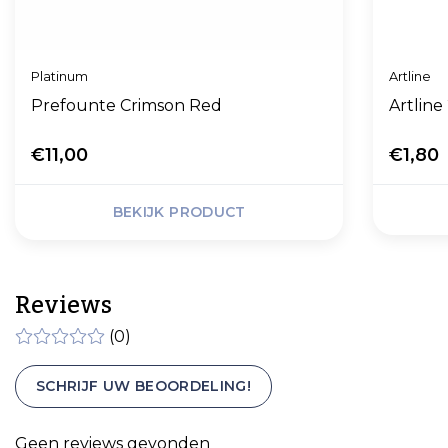
Platinum
Artline
Prefounte Crimson Red
Artlin
€11,00
€1,80
BEKIJK PRODUCT
Reviews
(0)
SCHRIJF UW BEOORDELING!
Geen reviews gevonden