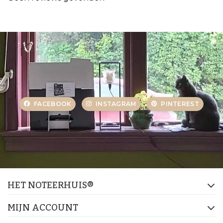
FACEBOOK
INSTAGRAM
PINTEREST
HET NOTEERHUIS®
MIJN ACCOUNT