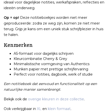
ideaal voor dagelijkse notities, werkafspraken, reflecties en
ideeën onderweg.
Op = op!
Deze notitieboekjes worden niet meer
geproduceerde: zodra ze weg zijn, komen ze niet meer
terug. Grijp je kans om een uniek stuk schrijfplezier in huis
te halen.
Kenmerken
A5-formaat voor dagelijks schrijven
Kleurcombinatie Cherry & Grey
Minimalistische vormgeving van Authentics
Munken papier met prettige schrijfervaring
Perfect voor notities, dagboek, werk of studie
Een notitieboek dat eenvoud en functionaliteit op een
natuurlijke manier samenbrengt.
Bekijk ook de
overige kleuren in deze collectie
.
Ook verkrijgbaar in
XL
en
klein formaat
.