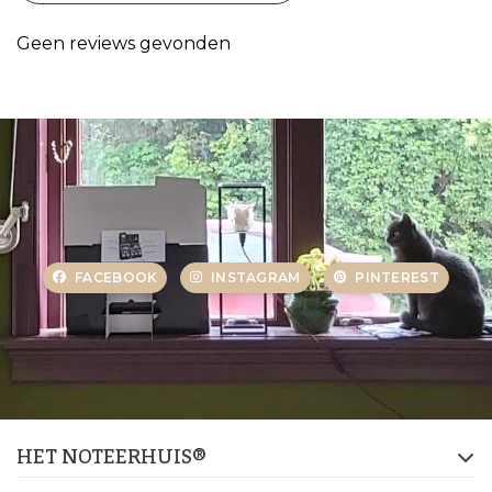
Geen reviews gevonden
FACEBOOK
INSTAGRAM
PINTEREST
HET NOTEERHUIS®