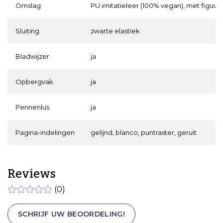
Omslag
PU imitatieleer (100% vegan), met figuurtj
Sluiting
zwarte elastiek
Bladwijzer
ja
Opbergvak
ja
Pennenlus
ja
Pagina-indelingen
gelijnd, blanco, puntraster, geruit
Reviews
(0)
SCHRIJF UW BEOORDELING!