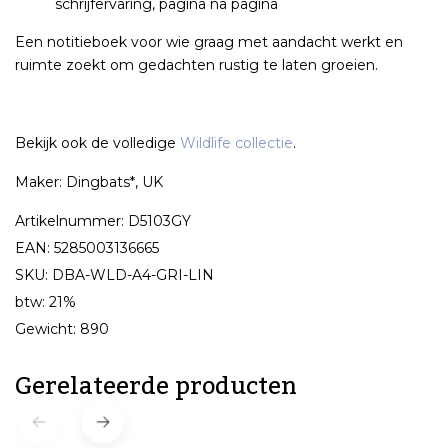
schrijfervaring, pagina na pagina
Een notitieboek voor wie graag met aandacht werkt en
ruimte zoekt om gedachten rustig te laten groeien.
Bekijk ook de volledige
Wildlife collectie
.
Maker: Dingbats*, UK
Artikelnummer: D5103GY
EAN: 5285003136665
SKU: DBA-WLD-A4-GRI-LIN
btw: 21%
Gewicht: 890
Gerelateerde producten