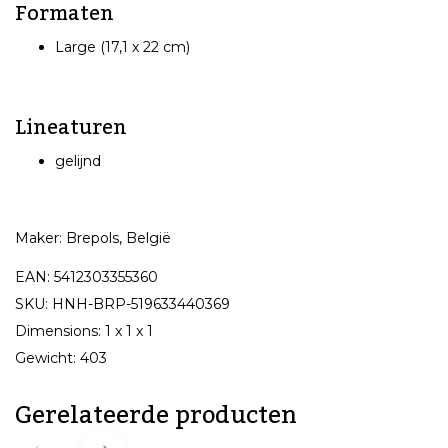
Formaten
Large (17,1 x 22 cm)
Lineaturen
gelijnd
Maker: Brepols, België
EAN: 5412303355360
SKU: HNH-BRP-519633440369
Dimensions: 1 x 1 x 1
Gewicht: 403
Gerelateerde producten