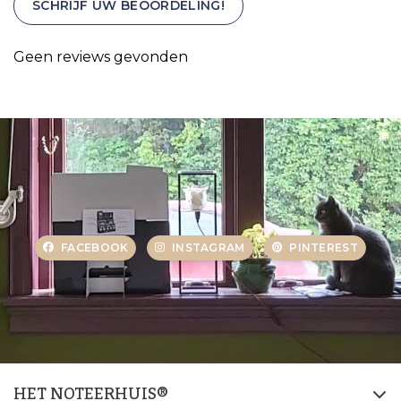
SCHRIJF UW BEOORDELING!
Geen reviews gevonden
FACEBOOK
INSTAGRAM
PINTEREST
HET NOTEERHUIS®