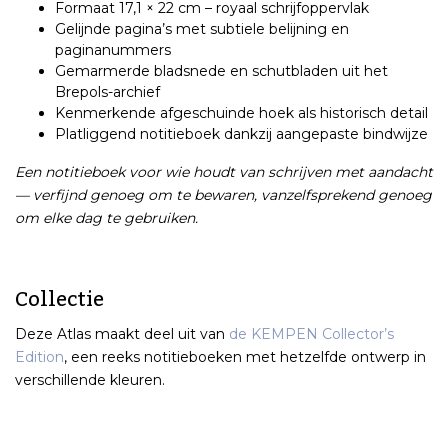
Formaat 17,1 × 22 cm – royaal schrijfoppervlak
Gelijnde pagina’s met subtiele belijning en
paginanummers
Gemarmerde bladsnede en schutbladen uit het
Brepols-archief
Kenmerkende afgeschuinde hoek als historisch detail
Platliggend notitieboek dankzij aangepaste bindwijze
Een notitieboek voor wie houdt van schrijven met aandacht
— verfijnd genoeg om te bewaren, vanzelfsprekend genoeg
om elke dag te gebruiken.
Collectie
Deze Atlas maakt deel uit van
de KEMPEN Collector’s
Edition
, een reeks notitieboeken met hetzelfde ontwerp in
verschillende kleuren.