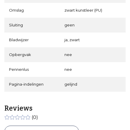
Omslag
zwart kunstleer (PU)
Sluiting
geen
Bladwijzer
ja, zwart
Opbergvak
nee
Pennenlus
nee
Pagina-indelingen
gelijnd
Reviews
(0)