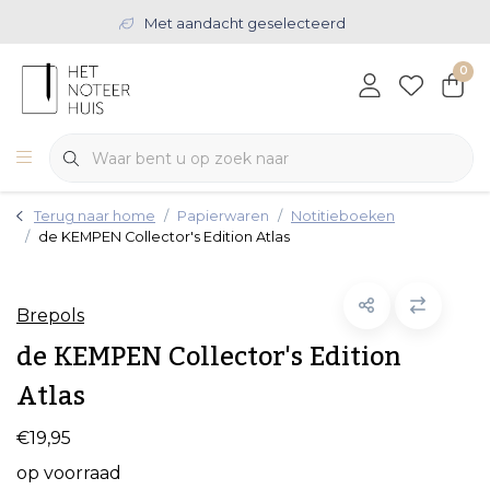
Met aandacht geselecteerd
0
Terug naar home
Papierwaren
Notitieboeken
de KEMPEN Collector's Edition Atlas
Brepols
de KEMPEN Collector's Edition
Atlas
€19,95
op voorraad