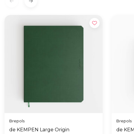
Brepols
Brepols
de KEMPEN Large Origin
de KEM