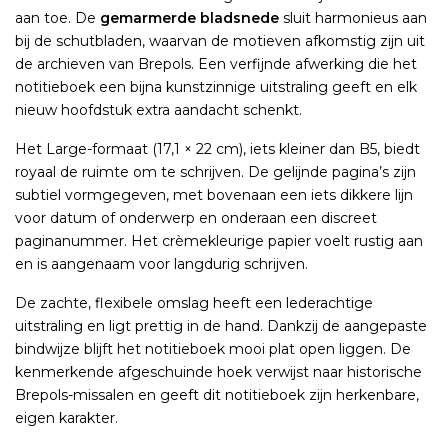
aan toe. De
gemarmerde bladsnede
sluit harmonieus aan
bij de schutbladen, waarvan de motieven afkomstig zijn uit
de archieven van Brepols. Een verfijnde afwerking die het
notitieboek een bijna kunstzinnige uitstraling geeft en elk
nieuw hoofdstuk extra aandacht schenkt.
Het Large-formaat (17,1 × 22 cm), iets kleiner dan B5, biedt
royaal de ruimte om te schrijven. De gelijnde pagina’s zijn
subtiel vormgegeven, met bovenaan een iets dikkere lijn
voor datum of onderwerp en onderaan een discreet
paginanummer. Het crèmekleurige papier voelt rustig aan
en is aangenaam voor langdurig schrijven.
De zachte, flexibele omslag heeft een lederachtige
uitstraling en ligt prettig in de hand. Dankzij de aangepaste
bindwijze blijft het notitieboek mooi plat open liggen. De
kenmerkende afgeschuinde hoek verwijst naar historische
Brepols-missalen en geeft dit notitieboek zijn herkenbare,
eigen karakter.