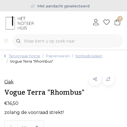
Met aandacht geselecteerd
0
Terug naar home
Papierwaren
Notitieboeken
Vogue Terra "Rhombus"
Ciak
Vogue Terra "Rhombus"
€16,50
zolang de voorraad strekt!