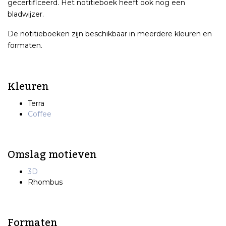
gecertificeerd. Het notitieboek heeft ook nog een
bladwijzer.
De notitieboeken zijn beschikbaar in meerdere kleuren en
formaten.
Kleuren
Terra
Coffee
Omslag motieven
3D
Rhombus
Formaten