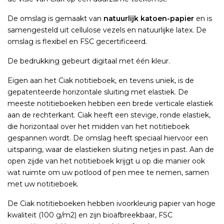
De omslag is gemaakt van
natuurlijk katoen-papier
en is
samengesteld uit cellulose vezels en natuurlijke latex. De
omslag is flexibel en FSC gecertificeerd.
De bedrukking gebeurt digitaal met één kleur.
Eigen aan het Ciak notitieboek, en tevens uniek, is de
gepatenteerde horizontale sluiting met elastiek. De
meeste notitieboeken hebben een brede verticale elastiek
aan de rechterkant. Ciak heeft een stevige, ronde elastiek,
die horizontaal over het midden van het notitieboek
gespannen wordt. De omslag heeft speciaal hiervoor een
uitsparing, waar de elastieken sluiting netjes in past. Aan de
open zijde van het notitieboek krijgt u op die manier ook
wat ruimte om uw potlood of pen mee te nemen, samen
met uw notitieboek.
De Ciak notitieboeken hebben ivoorkleurig papier van hoge
kwaliteit (100 g/m2) en zijn bioafbreekbaar, FSC