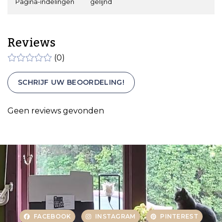
Pagina-indelingen
gelijnd
Reviews
(0)
SCHRIJF UW BEOORDELING!
Geen reviews gevonden
FACEBOOK
INSTAGRAM
PINTEREST