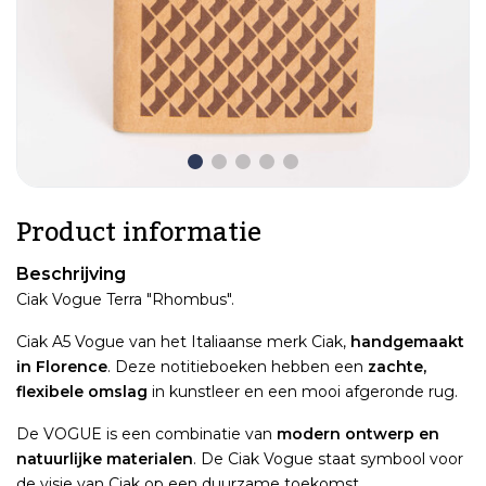
Product informatie
Beschrijving
Ciak Vogue Terra "Rhombus".
Ciak A5 Vogue van het Italiaanse merk Ciak,
handgemaakt
in Florence
. Deze notitieboeken hebben een
zachte,
flexibele omslag
in kunstleer en een mooi afgeronde rug.
De VOGUE is een combinatie van
modern ontwerp en
natuurlijke materialen
. De Ciak Vogue staat symbool voor
de visie van Ciak op een duurzame toekomst.