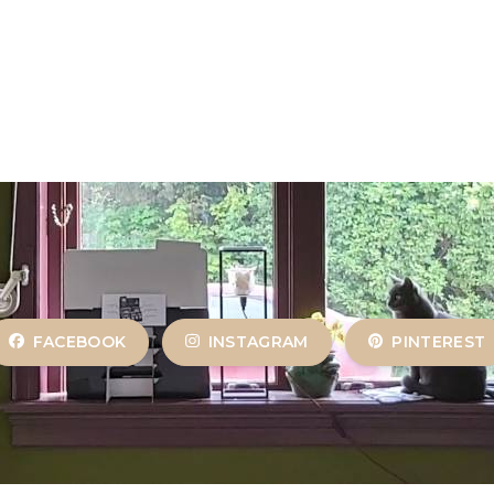
FACEBOOK
INSTAGRAM
PINTEREST