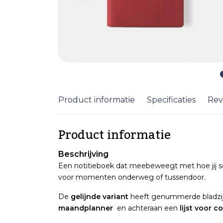
Product informatie
Specificaties
Rev
Product informatie
Beschrijving
Een notitieboek dat meebeweegt met hoe jij schr
voor momenten onderweg of tussendoor.
De
gelijnde variant
heeft genummerde bladzi
maandplanner
en achteraan een
lijst voor 