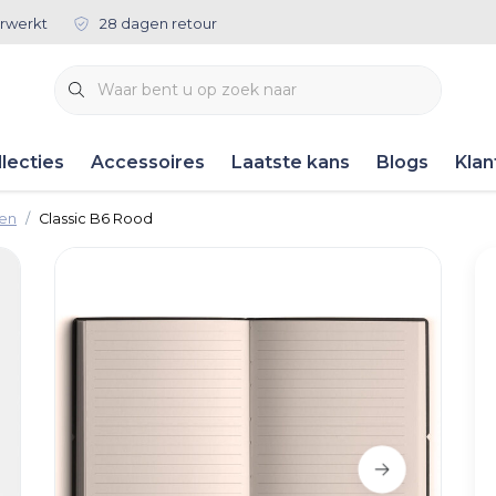
rwerkt
28 dagen retour
lecties
Accessoires
Laatste kans
Blogs
Klan
ken
Classic B6 Rood