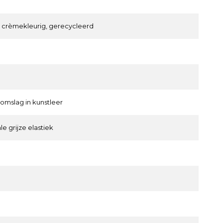
, crèmekleurig, gerecycleerd
 omslag in kunstleer
le grijze elastiek