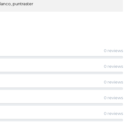
blanco, puntraster
0 reviews
0 reviews
0 reviews
0 reviews
0 reviews