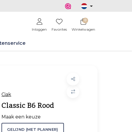
0
Inloggen
Favorites
Winkelwagen
tenservice
Ciak
Classic B6 Rood
Maak een keuze
GELIJND (MET PLANNER)