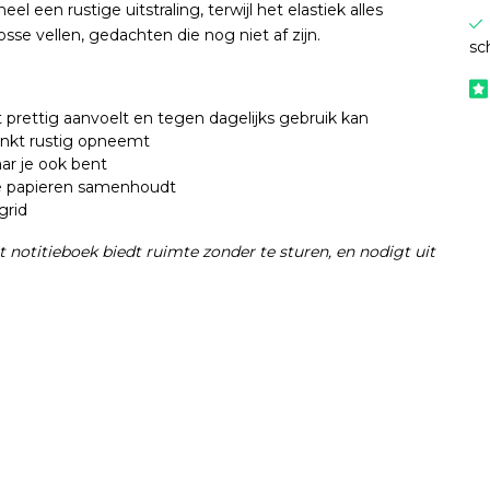
 een rustige uitstraling, terwijl het elastiek alles
sse vellen, gedachten die nog niet af zijn.
sc
 prettig aanvoelt en tegen dagelijks gebruik kan
 inkt rustig opneemt
ar je ook bent
sse papieren samenhoudt
grid
it notitieboek biedt ruimte zonder te sturen, en nodigt uit