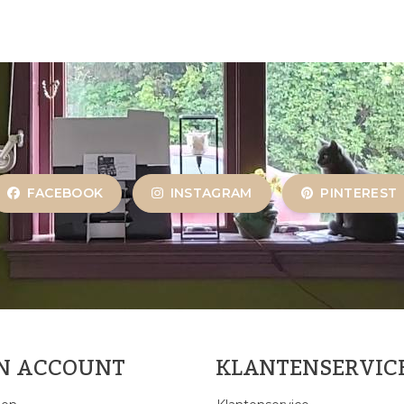
FACEBOOK
INSTAGRAM
PINTEREST
JN ACCOUNT
KLANTENSERVIC