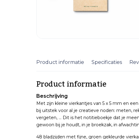
Product informatie
Specificaties
Rev
Product informatie
Beschrijving
Met zijn kleine vierkantjes van 5 x 5 mm en ee
bij uitstek voor al je creatieve noden: meten,
vergeten, … Dit is het notitieboekje dat je meen
gewoon bij je houdt, in je broekzak, in afwacht
48 bladzijden met fijne, groen gekleurde vierka