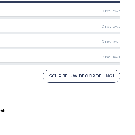
0 reviews
0 reviews
0 reviews
0 reviews
SCHRIJF UW BEOORDELING!
dik