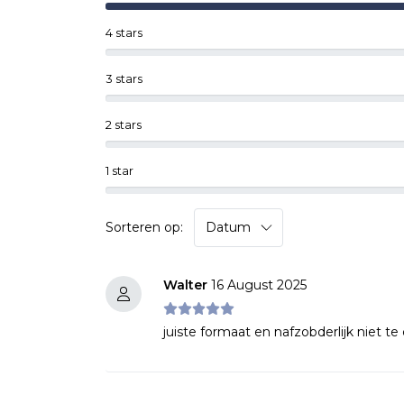
4 stars
3 stars
2 stars
1 star
Sorteren op:
Walter
16 August 2025
juiste formaat en nafzobderlijk niet te 