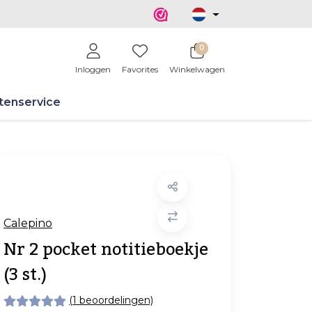
0
Inloggen
Favorites
Winkelwagen
tenservice
Calepino
Nr 2 pocket notitieboekje
(3 st.)
(1 beoordelingen)