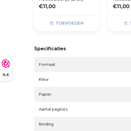
€11,00
€11,00
TOEVOEGEN
Specificaties
Formaat
9,8
Kleur
Papier
Aantal pagina's
Binding