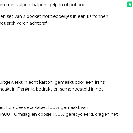
ven met vulpen, balpen, gelpen of potlood.
een set van 3 pocket notitieboekjes in een kartonnen
et archiveren achteraf!
uitgewerkt in echt karton, gemaakt door een frans
aakt in Frankrijk, bedrukt en samengesteld in het
er, Europees eco-label, 100% gemaakt van
 14001. Omslag en doosje 100% gerecycleerd, dragen het