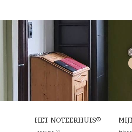
HET NOTEERHUIS®
MI