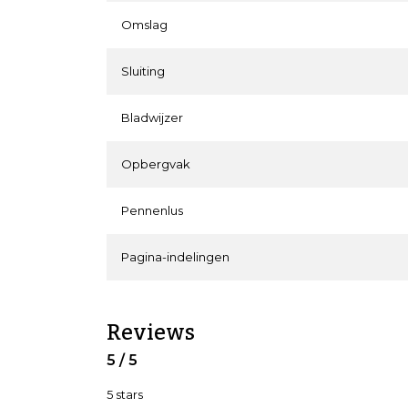
Omslag
Sluiting
Bladwijzer
Opbergvak
Pennenlus
Pagina-indelingen
Reviews
5 / 5
5 stars