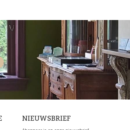
E
NIEUWSBRIEF