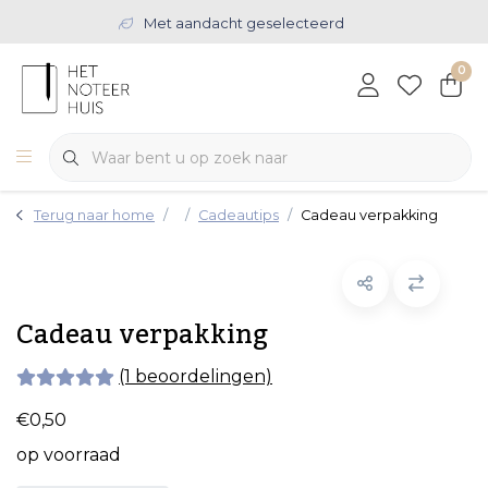
Met aandacht geselecteerd
0
Terug naar home
Cadeautips
Cadeau verpakking
Cadeau verpakking
(1 beoordelingen)
€0,50
op voorraad