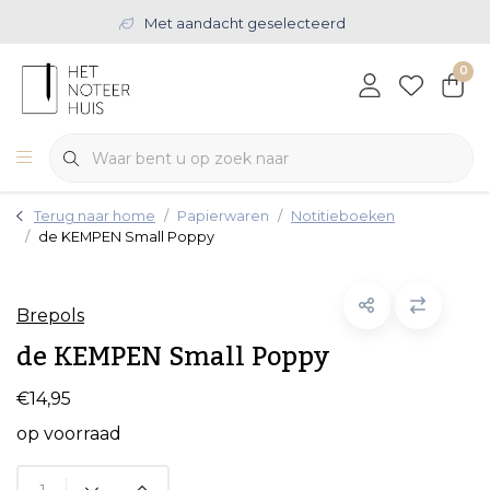
Met aandacht geselecteerd
0
Terug naar home
Papierwaren
Notitieboeken
de KEMPEN Small Poppy
Brepols
de KEMPEN Small Poppy
€14,95
op voorraad