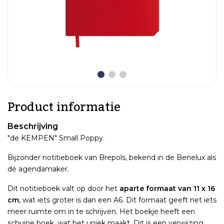
Product informatie
Beschrijving
"de KEMPEN" Small Poppy.
Bijzonder notitieboek van Brepols, bekend in de Benelux als
dé agendamaker.
Dit notitieboek valt op door het
aparte formaat van 11 x 16
cm
, wat iets groter is dan een A6. Dit formaat geeft net iets
meer ruimte om in te schrijven. Het boekje heeft een
schuine hoek, wat het uniek maakt. Dit is een verwijzing