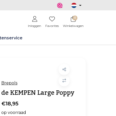
0
Inloggen
Favorites
Winkelwagen
tenservice
Brepols
de KEMPEN Large Poppy
€18,95
op voorraad