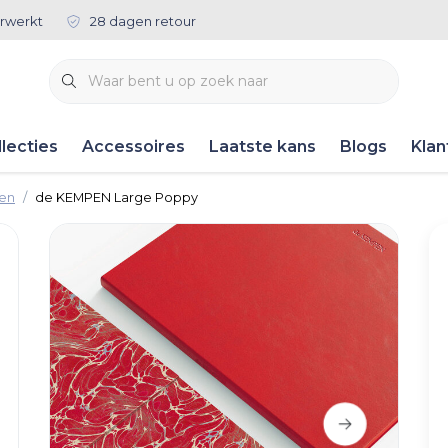
rwerkt
28 dagen retour
lecties
Accessoires
Laatste kans
Blogs
Klan
ken
de KEMPEN Large Poppy