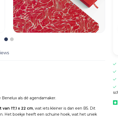
iews
sc
de Benelux als dé agendamaker.
 van 17,1 x 22 cm
, wat iets kleiner is dan een B5. Dit
en. Het boekje heeft een schuine hoek, wat het uniek