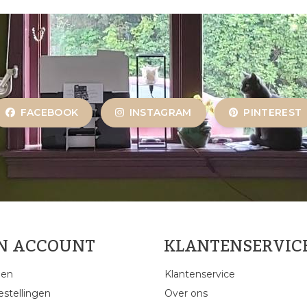
FACEBOOK
INSTAGRAM
PINTEREST
JN ACCOUNT
KLANTENSERVIC
gen
Klantenservice
estellingen
Over ons