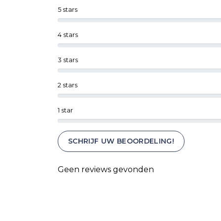
5 stars
4 stars
3 stars
2 stars
1 star
SCHRIJF UW BEOORDELING!
Geen reviews gevonden