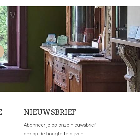
E
NIEUWSBRIEF
Abonneer je op onze nieuwsbrief
om op de hoogte te blijven.