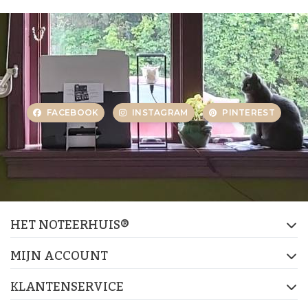
FACEBOOK
INSTAGRAM
PINTEREST
HET NOTEERHUIS®
MIJN ACCOUNT
KLANTENSERVICE