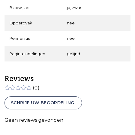
Bladwijzer
ja, zwart
Opbergvak
nee
Pennenlus
nee
Pagina-indelingen
gelijnd
Reviews
(0)
SCHRIJF UW BEOORDELING!
Geen reviews gevonden