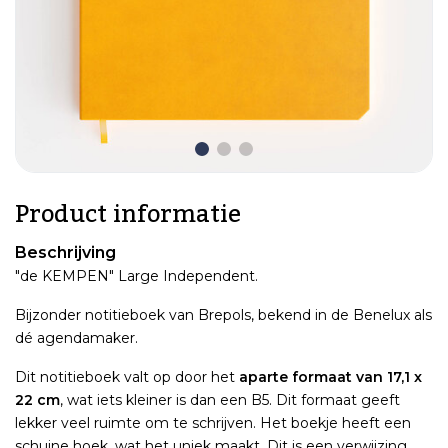
Product informatie
Beschrijving
"de KEMPEN" Large Independent.
Bijzonder notitieboek van Brepols, bekend in de Benelux als
dé agendamaker.
Dit notitieboek valt op door het
aparte formaat van 17,1 x
22 cm
, wat iets kleiner is dan een B5. Dit formaat geeft
lekker veel ruimte om te schrijven. Het boekje heeft een
schuine hoek, wat het uniek maakt. Dit is een verwijzing