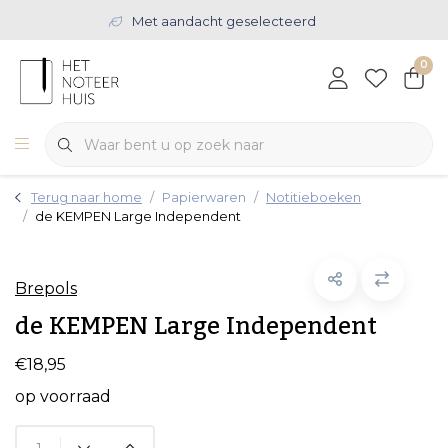
Met aandacht geselecteerd
0
Terug naar home
Papierwaren
Notitieboeken
de KEMPEN Large Independent
Brepols
de KEMPEN Large Independent
€18,95
op voorraad