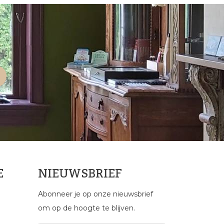
E
NIEUWSBRIEF
Abonneer je op onze nieuwsbrief
om op de hoogte te blijven.