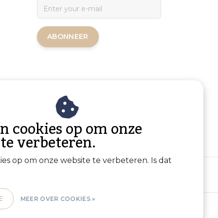
ABONNEER
an cookies op om onze
 te verbeteren.
kies op om onze website te verbeteren. Is dat
E
MEER OVER COOKIES »
Sitemap
|
RSS Feed