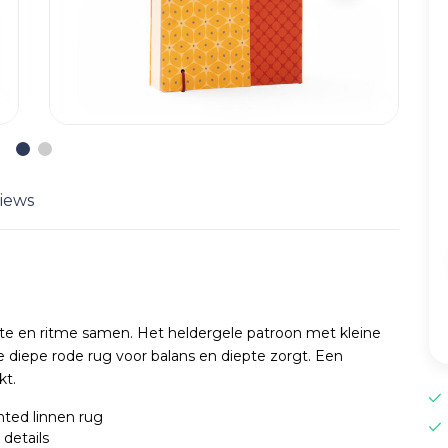
iews
e en ritme samen. Het heldergele patroon met kleine
de diepe rode rug voor balans en diepte zorgt. Een
kt.
ted linnen rug
details