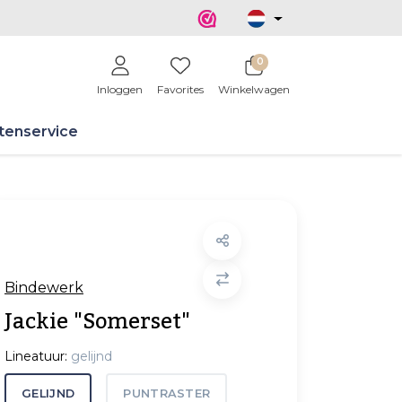
0
Inloggen
Favorites
Winkelwagen
tenservice
Bindewerk
Jackie "Somerset"
Lineatuur:
gelijnd
GELIJND
PUNTRASTER