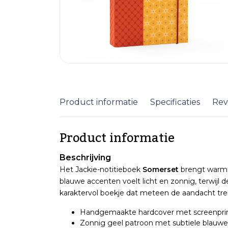
Product informatie
Specificaties
Rev
Product informatie
Beschrijving
Het Jackie-notitieboek
Somerset
brengt warmt
blauwe accenten voelt licht en zonnig, terwijl 
karaktervol boekje dat meteen de aandacht tre
Handgemaakte hardcover met screenprin
Zonnig geel patroon met subtiele blauwe 