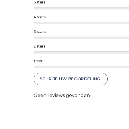
5 stars
4 stars
3 stars
2 stars
1 star
SCHRIJF UW BEOORDELING!
Geen reviews gevonden