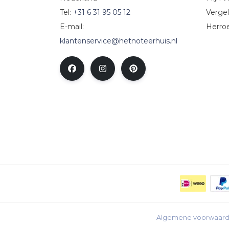
Tel:
+31 6 31 95 05 12
Vergel
E-mail:
Herro
klantenservice@hetnoteerhuis.nl
Algemene voorwaar