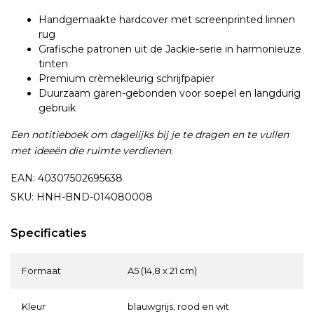
Handgemaakte hardcover met screenprinted linnen
rug
Grafische patronen uit de Jackie-serie in harmonieuze
tinten
Premium crèmekleurig schrijfpapier
Duurzaam garen-gebonden voor soepel en langdurig
gebruik
Een notitieboek om dagelijks bij je te dragen en te vullen
met ideeën die ruimte verdienen.
EAN: 40307502695638
SKU: HNH-BND-014080008
Specificaties
Formaat
A5 (14,8 x 21 cm)
Kleur
blauwgrijs, rood en wit