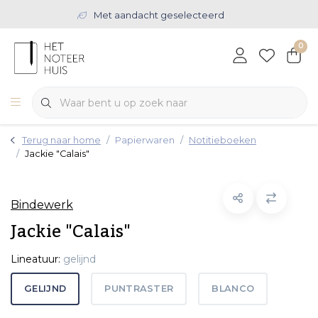
Met aandacht geselecteerd
0
Terug naar home
Papierwaren
Notitieboeken
Jackie "Calais"
Bindewerk
Jackie "Calais"
Lineatuur:
gelijnd
GELIJND
PUNTRASTER
BLANCO