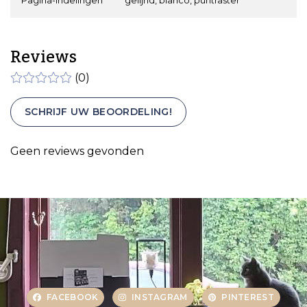
Reviews
(0)
SCHRIJF UW BEOORDELING!
Geen reviews gevonden
FACEBOOK
INSTAGRAM
PINTEREST