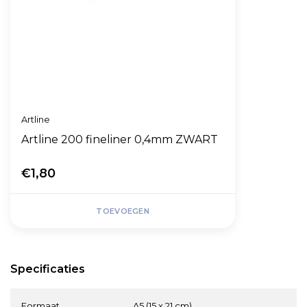
Artline
Artline 200 fineliner 0,4mm ZWART
€1,80
TOEVOEGEN
Specificaties
Formaat
A5 (15 x 21 cm)