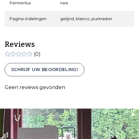
Pennenlus
nee
Pagina-indelingen
gelijnd, blanco, puntraster
Reviews
(0)
SCHRIJF UW BEOORDELING!
Geen reviews gevonden