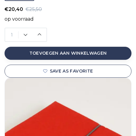
€20,40
€25,50
op voorraad
TOEVOEGEN AAN WINKELWAGEN
SAVE AS FAVORITE