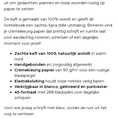
uit om gedachten, plannen en losse woorden rustig op
papier te zetten.
De kaft is gemaakt van 100% wolvilt en geeft dit
notitieboek een zachte, bijna stille uitstraling. Binnenin vind
je crèmekleurig papier dat prettig schrijft en ruimte laat
voor aandachtig noteren, schetsen of een dagelijks
moment voor jezelf.
Zachte kaft van 100% natuurlijk wolvilt
in warm
rood
Handgebonden
en zorgvuldig afgewerkt
Crèmekleurig papier
van 90 g/m² voor een rustige
bladspiegel
Elastieksluiting
houdt losse notities veilig bijeen
Verkrijgbaar in blanco, gelinieerd en puntraster
A5-formaat
met 288 bladzijdes voor dagelijks
schrijven
Voor wie graag schrijft met kleur, zonder de rust uit het
oog te verliezen.