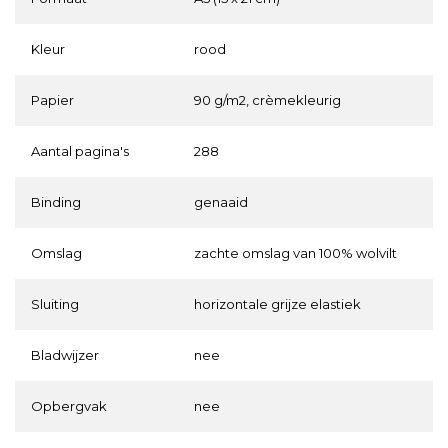
Kleur
rood
Papier
90 g/m2, crèmekleurig
Aantal pagina's
288
Binding
genaaid
Omslag
zachte omslag van 100% wolvilt
Sluiting
horizontale grijze elastiek
Bladwijzer
nee
Opbergvak
nee