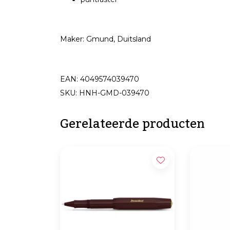
Maker: Gmund, Duitsland
EAN: 4049574039470
SKU: HNH-GMD-039470
Gerelateerde producten