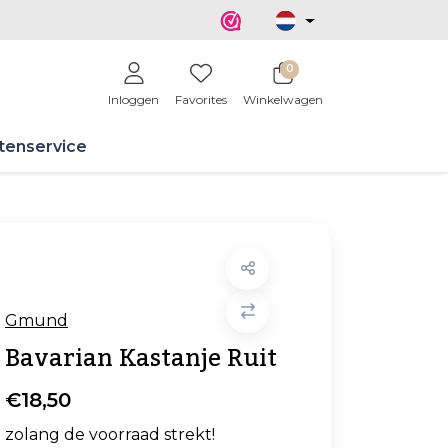
0
Inloggen
Favorites
Winkelwagen
tenservice
Gmund
Bavarian Kastanje Ruit
€18,50
zolang de voorraad strekt!