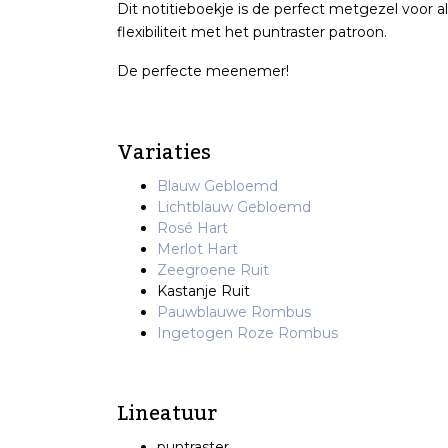
Dit notitieboekje is de perfect metgezel voor all
flexibiliteit met het puntraster patroon.
De perfecte meenemer!
Variaties
Blauw Gebloemd
Lichtblauw Gebloemd
Rosé Hart
Merlot Hart
Zeegroene Ruit
Kastanje Ruit
Pauwblauwe Rombus
Ingetogen Roze Rombus
Lineatuur
puntraster