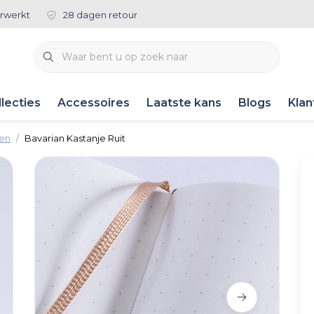
rwerkt
28 dagen retour
lecties
Accessoires
Laatste kans
Blogs
Klan
ken
Bavarian Kastanje Ruit