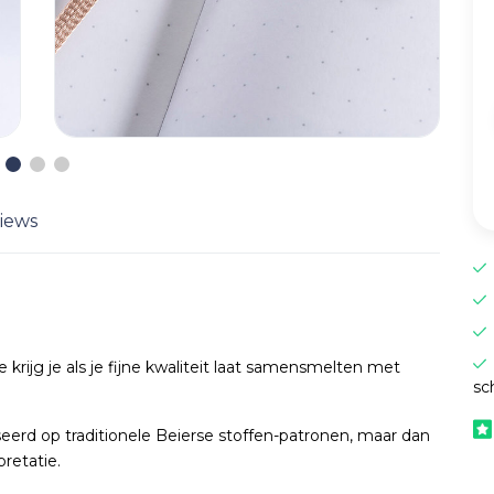
iews
krijg je als je fijne kwaliteit laat samensmelten met
sc
seerd op traditionele Beierse stoffen-patronen, maar dan
retatie.