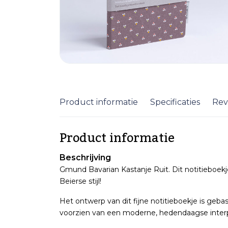
Product informatie
Specificaties
Rev
Product informatie
Beschrijving
Gmund Bavarian Kastanje Ruit. Dit notitieboekje 
Beierse stijl!
Het ontwerp van dit fijne notitieboekje is geba
voorzien van een moderne, hedendaagse interp