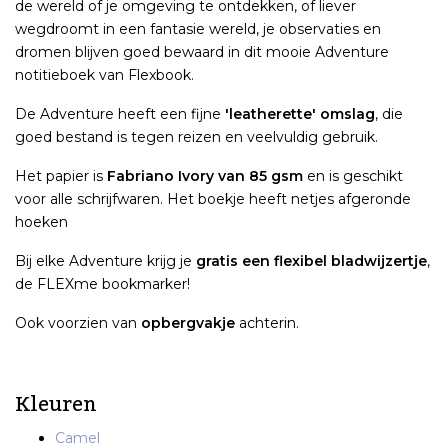
de wereld of je omgeving te ontdekken, of liever
wegdroomt in een fantasie wereld, je observaties en
dromen blijven goed bewaard in dit mooie Adventure
notitieboek van Flexbook.
De Adventure heeft een fijne
'leatherette' omslag
, die
goed bestand is tegen reizen en veelvuldig gebruik.
Het papier is
Fabriano Ivory van 85 gsm
en is geschikt
voor alle schrijfwaren. Het boekje heeft netjes afgeronde
hoeken
Bij elke Adventure krijg je
gratis een flexibel bladwijzertje
,
de FLEXme bookmarker!
Ook voorzien van
opbergvakje
achterin.
Kleuren
Camel