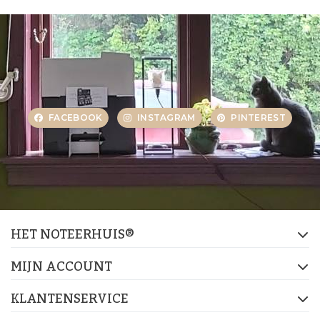
FACEBOOK
INSTAGRAM
PINTEREST
HET NOTEERHUIS®
MIJN ACCOUNT
KLANTENSERVICE