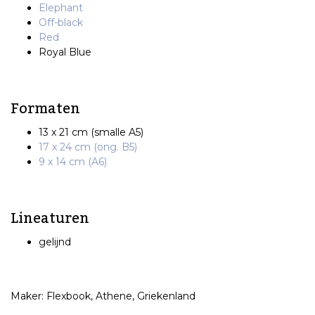
Elephant
Off-black
Red
Royal Blue
Formaten
13 x 21 cm (smalle A5)
17 x 24 cm (ong. B5)
9 x 14 cm (A6)
Lineaturen
gelijnd
Maker: Flexbook, Athene, Griekenland