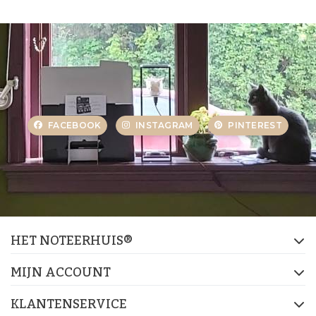
FACEBOOK
INSTAGRAM
PINTEREST
HET NOTEERHUIS®
MIJN ACCOUNT
KLANTENSERVICE