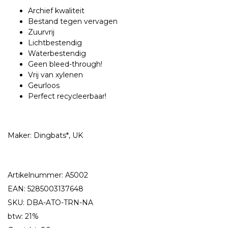
Archief kwaliteit
Bestand tegen vervagen
Zuurvrij
Lichtbestendig
Waterbestendig
Geen bleed-through!
Vrij van xylenen
Geurloos
Perfect recycleerbaar!
Maker: Dingbats*, UK
Artikelnummer: A5002
EAN: 5285003137648
SKU: DBA-ATO-TRN-NA
btw: 21%