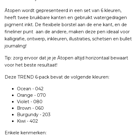
Ātopen wordt gepresenteerd in een set van 6 kleuren,
heeft twee bruikbare kanten en gebruikt watergedragen
pigment inkt. De flexibele borstel aan de ene kant, en de
fineliner punt aan de andere, maken deze pen ideaal voor
kalligrafie, ontwerp, inkleuren, illustraties, schetsen en bullet
journaling!
Tip: zorg ervoor dat je je Ātopen altijd horizontaal bewaart
voor het beste resultaat!
Deze TREND 6-pack bevat de volgende kleuren:
Ocean - 042
Orange - 070
Violet - 080
Brown - 060
Burgundy - 203
Kiwi - 402
Enkele kenmerken: