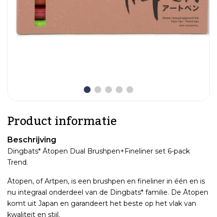
Product informatie
Beschrijving
Dingbats* Ātopen Dual Brushpen+Fineliner set 6-pack
Trend.
Ātopen, of Artpen, is een brushpen en fineliner in één en is
nu integraal onderdeel van de Dingbats* familie. De Ātopen
komt uit Japan en garandeert het beste op het vlak van
kwaliteit en stijl.