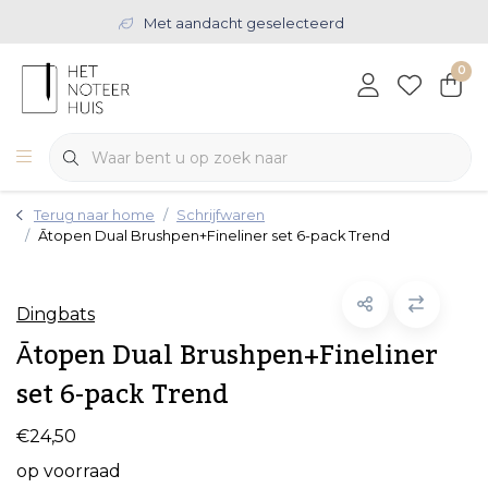
Met aandacht geselecteerd
0
Terug naar home
Schrijfwaren
Ātopen Dual Brushpen+Fineliner set 6-pack Trend
Dingbats
Ātopen Dual Brushpen+Fineliner
set 6-pack Trend
€24,50
op voorraad