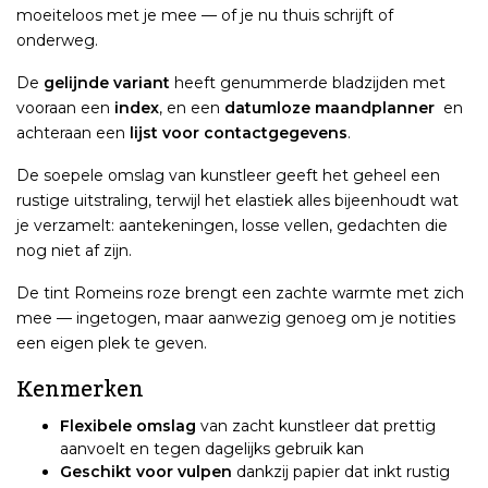
moeiteloos met je mee — of je nu thuis schrijft of
onderweg.
De
gelijnde variant
heeft genummerde bladzijden met
vooraan een
index
, en een
datumloze maandplanner
en
achteraan een
lijst voor contactgegevens
.
De soepele omslag van kunstleer geeft het geheel een
rustige uitstraling, terwijl het elastiek alles bijeenhoudt wat
je verzamelt: aantekeningen, losse vellen, gedachten die
nog niet af zijn.
De tint Romeins roze brengt een zachte warmte met zich
mee — ingetogen, maar aanwezig genoeg om je notities
een eigen plek te geven.
Kenmerken
Flexibele omslag
van zacht kunstleer dat prettig
aanvoelt en tegen dagelijks gebruik kan
Geschikt voor vulpen
dankzij papier dat inkt rustig