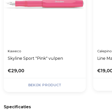
Kaweco
Calepino
Skyline Sport "Pink" vulpen
Line Ma
€29,00
€19,0
BEKIJK PRODUCT
Specificaties