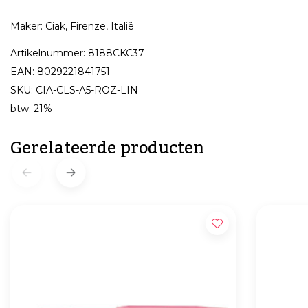
Maker: Ciak, Firenze, Italië
Artikelnummer: 8188CKC37
EAN: 8029221841751
SKU: CIA-CLS-A5-ROZ-LIN
btw: 21%
Gerelateerde producten