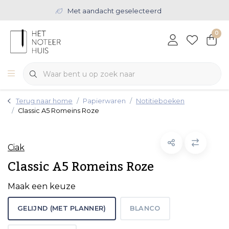
Met aandacht geselecteerd
0
Terug naar home
Papierwaren
Notitieboeken
Classic A5 Romeins Roze
Ciak
Classic A5 Romeins Roze
Maak een keuze
GELIJND (MET PLANNER)
BLANCO