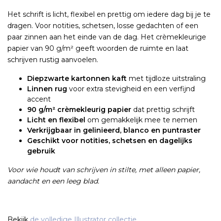
Het schrift is licht, flexibel en prettig om iedere dag bij je te
dragen. Voor notities, schetsen, losse gedachten of een
paar zinnen aan het einde van de dag. Het crèmekleurige
papier van 90 g/m² geeft woorden de ruimte en laat
schrijven rustig aanvoelen.
Diepzwarte kartonnen kaft
met tijdloze uitstraling
Linnen rug
voor extra stevigheid en een verfijnd
accent
90 g/m² crèmekleurig papier
dat prettig schrijft
Licht en flexibel
om gemakkelijk mee te nemen
Verkrijgbaar in gelinieerd, blanco en puntraster
Geschikt voor notities, schetsen en dagelijks
gebruik
Voor wie houdt van schrijven in stilte, met alleen papier,
aandacht en een leeg blad.
Bekijk
de volledige Illustrator collectie
.