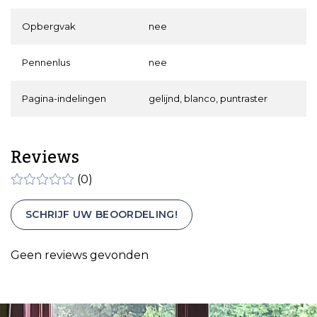
Opbergvak
nee
Pennenlus
nee
Pagina-indelingen
gelijnd, blanco, puntraster
Reviews
(0)
SCHRIJF UW BEOORDELING!
Geen reviews gevonden