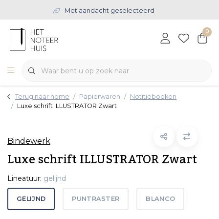
Met aandacht geselecteerd
0
Terug naar home
Papierwaren
Notitieboeken
Luxe schrift ILLUSTRATOR Zwart
Bindewerk
Luxe schrift ILLUSTRATOR Zwart
Lineatuur:
gelijnd
GELIJND
PUNTRASTER
BLANCO