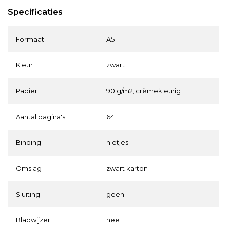
Specificaties
Formaat
A5
Kleur
zwart
Papier
90 g/m2, crèmekleurig
Aantal pagina's
64
Binding
nietjes
Omslag
zwart karton
Sluiting
geen
Bladwijzer
nee