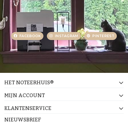
FACEBOOK
INSTAGRAM
PINTEREST
HET NOTEERHUIS®
MIJN ACCOUNT
KLANTENSERVICE
NIEUWSBRIEF