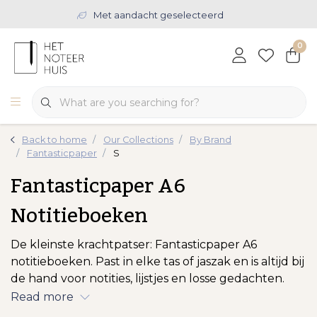
Met aandacht geselecteerd
0
Back to home
Our Collections
By Brand
Fantasticpaper
S
Fantasticpaper A6
Notitieboeken
De kleinste krachtpatser: Fantasticpaper A6
notitieboeken. Past in elke tas of jaszak en is altijd bij
de hand voor notities, lijstjes en losse gedachten.
Read more