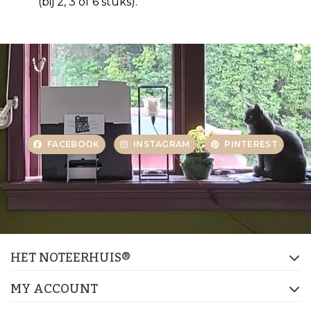
(bij 2, 3 of 6 stuks).
FACEBOOK
INSTAGRAM
PINTEREST
HET NOTEERHUIS®
MY ACCOUNT