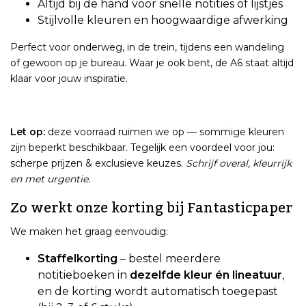
Altijd bij de hand voor snelle notities of lijstjes
Stijlvolle kleuren en hoogwaardige afwerking
Perfect voor onderweg, in de trein, tijdens een wandeling
of gewoon op je bureau. Waar je ook bent, de A6 staat altijd
klaar voor jouw inspiratie.
Let op:
deze voorraad ruimen we op — sommige kleuren
zijn beperkt beschikbaar. Tegelijk een voordeel voor jou:
scherpe prijzen & exclusieve keuzes.
Schrijf overal, kleurrijk
en met urgentie.
Zo werkt onze korting bij Fantasticpaper
We maken het graag eenvoudig:
Staffelkorting
– bestel meerdere
notitieboeken in
dezelfde kleur én lineatuur
,
en de korting wordt automatisch toegepast