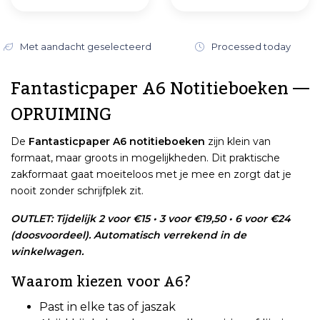
Met aandacht geselecteerd
Processed today
Fantasticpaper A6 Notitieboeken —
OPRUIMING
De
Fantasticpaper A6 notitieboeken
zijn klein van
formaat, maar groots in mogelijkheden. Dit praktische
zakformaat gaat moeiteloos met je mee en zorgt dat je
nooit zonder schrijfplek zit.
OUTLET: Tijdelijk 2 voor €15 • 3 voor €19,50 • 6 voor €24
(doosvoordeel). Automatisch verrekend in de
winkelwagen.
Waarom kiezen voor A6?
Past in elke tas of jaszak