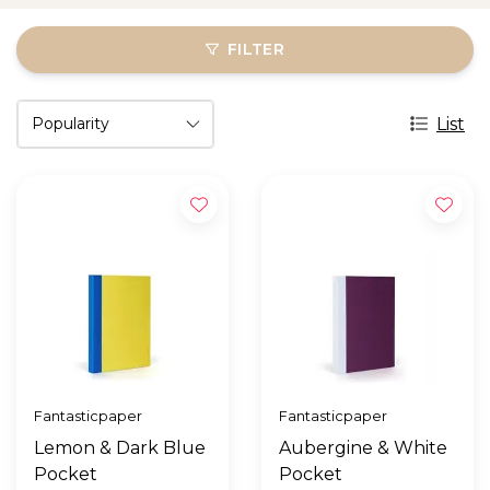
FILTER
List
Fantasticpaper
Fantasticpaper
Lemon & Dark Blue
Aubergine & White
Pocket
Pocket