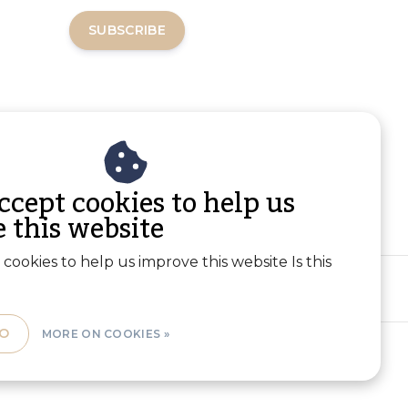
SUBSCRIBE
ccept cookies to help us
 this website
cookies to help us improve this website Is this
O
MORE ON COOKIES »
RSS Feed