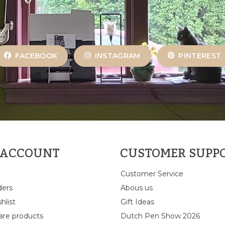
FACEBOOK
INSTAGRAM
PINTEREST
 ACCOUNT
CUSTOMER SUPP
Customer Service
ders
Abous us
hlist
Gift Ideas
re products
Dutch Pen Show 2026