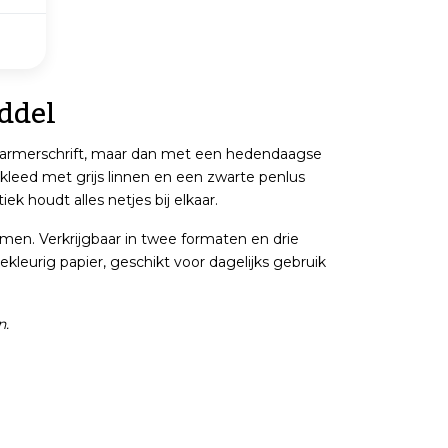
ddel
 marmerschrift, maar dan met een hedendaagse
leed met grijs linnen en een zwarte penlus
iek houdt alles netjes bij elkaar.
men. Verkrijgbaar in twee formaten en drie
leurig papier, geschikt voor dagelijks gebruik
n.