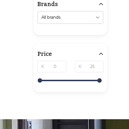
Brands
Price
€
€