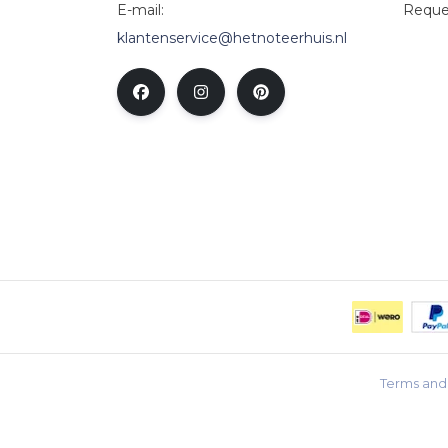
E-mail:
Reque
klantenservice@hetnoteerhuis.nl
Terms and