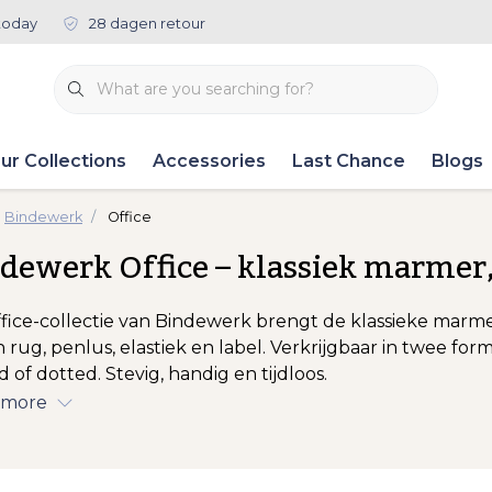
today
28 dagen retour
ur Collections
Accessories
Last Chance
Blogs
Bindewerk
Office
dewerk Office – klassiek marme
fice-collectie van Bindewerk brengt de klassieke marme
n rug, penlus, elastiek en label. Verkrijgbaar in twee f
d of dotted. Stevig, handig en tijdloos.
 more