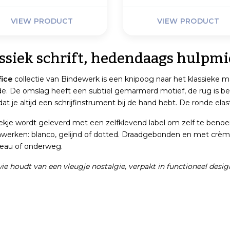
VIEW PRODUCT
VIEW PRODUCT
ssiek schrift, hedendaags hulpmi
fice
collectie van Bindewerk is een knipoog naar het klassieke
e. De omslag heeft een subtiel gemarmerd motief, de rug is bek
dat je altijd een schrijfinstrument bij de hand hebt. De ronde elast
ekje wordt geleverd met een zelfklevend label om zelf te benoe
werken: blanco, gelijnd of dotted. Draadgebonden en met crèmek
eau of onderweg.
ie houdt van een vleugje nostalgie, verpakt in functioneel desig