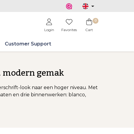
0
Login
Favorites
Cart
Customer Support
r, modern gemak
rschrift-look naar een hoger niveau. Met
ormaten en drie binnenwerken: blanco,