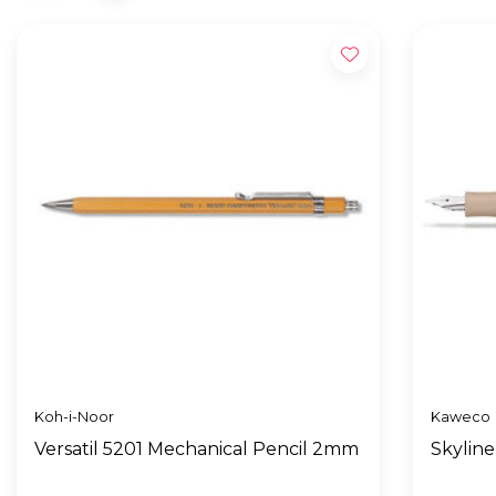
Koh-i-Noor
Kaweco
Versatil 5201 Mechanical Pencil 2mm
Skyline