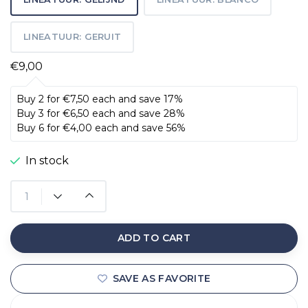
LINEATUUR: GERUIT
€9,00
Buy 2 for €7,50 each and save 17%
Buy 3 for €6,50 each and save 28%
Buy 6 for €4,00 each and save 56%
In stock
ADD TO CART
SAVE AS FAVORITE