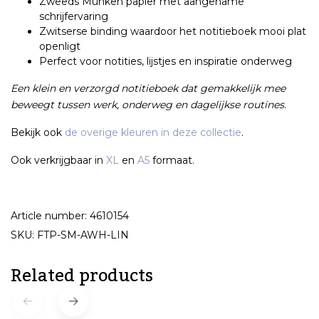
Zweeds Munken papier met aangename
schrijfervaring
Zwitserse binding waardoor het notitieboek mooi plat
openligt
Perfect voor notities, lijstjes en inspiratie onderweg
Een klein en verzorgd notitieboek dat gemakkelijk mee
beweegt tussen werk, onderweg en dagelijkse routines.
Bekijk ook
de overige kleuren in deze collectie
.
Ook verkrijgbaar in
XL
en
A5
formaat.
Article number: 4610154
SKU: FTP-SM-AWH-LIN
Related products