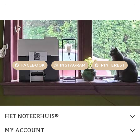
FACEBOOK
INSTAGRAM
PINTEREST
HET NOTEERHUIS®
MY ACCOUNT