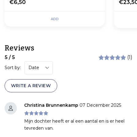
€6,50
€23,5
ADD
Reviews
5 / 5
(1)
Sort by:
WRITE A REVIEW
Christina Brunnenkamp
07 December 2025
Mijn dochter heeft er al een aantal en is er heel
tevreden van.