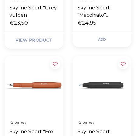
Skyline Sport "Grey"
Skyline Sport
vulpen
"Macchiato"
€23,50
gelroller
€24,95
VIEW PRODUCT
ADD
Kaweco
Kaweco
Skyline Sport "Fox"
Skyline Sport