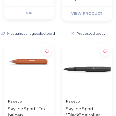
ADD
VIEW PRODUCT
Met aandacht geselecteerd
Processed today
Kaweco
Kaweco
Skyline Sport "Fox"
Skyline Sport
balpen
"Black" gelroller