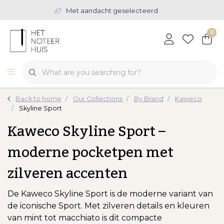
Met aandacht geselecteerd
0
Back to home
Our Collections
By Brand
Kaweco
Skyline Sport
Kaweco Skyline Sport –
moderne pocketpen met
zilveren accenten
De Kaweco Skyline Sport is de moderne variant van
de iconische Sport. Met zilveren details en kleuren
van mint tot macchiato is dit compacte