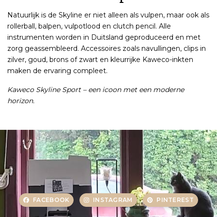
Natuurlijk is de Skyline er niet alleen als vulpen, maar ook als
rollerball, balpen, vulpotlood en clutch pencil. Alle
instrumenten worden in Duitsland geproduceerd en met
zorg geassembleerd. Accessoires zoals navullingen, clips in
zilver, goud, brons of zwart en kleurrijke Kaweco-inkten
maken de ervaring compleet.
Kaweco Skyline Sport – een icoon met een moderne
horizon.
FACEBOOK
INSTAGRAM
PINTEREST