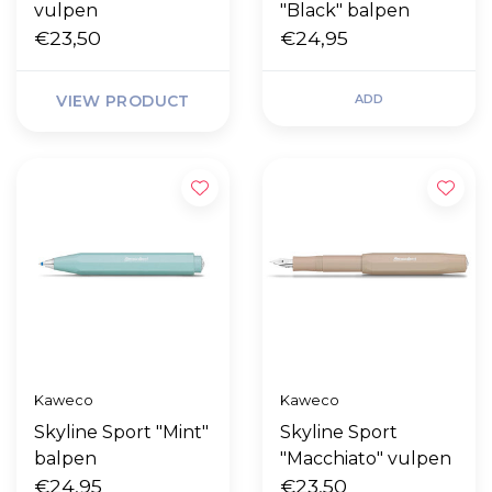
vulpen
"Black" balpen
€23,50
€24,95
VIEW PRODUCT
ADD
Kaweco
Kaweco
Skyline Sport "Mint"
Skyline Sport
balpen
"Macchiato" vulpen
€24,95
€23,50