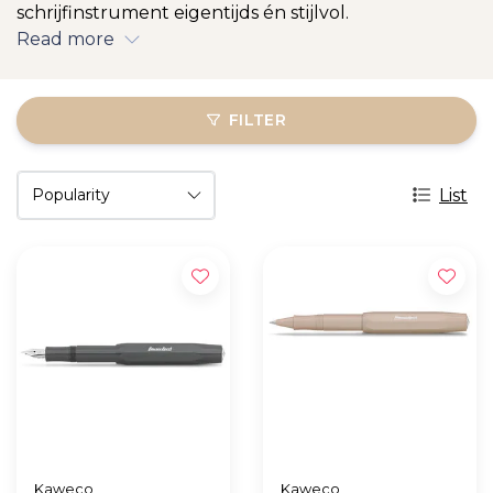
schrijfinstrument eigentijds én stijlvol.
Read more
FILTER
List
Kaweco
Kaweco