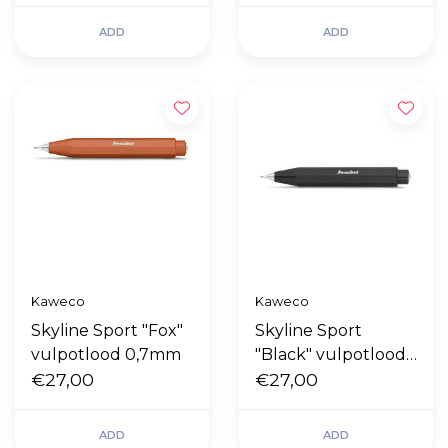
ADD
ADD
Kaweco
Kaweco
Skyline Sport "Fox"
Skyline Sport
vulpotlood 0,7mm
"Black" vulpotlood
€27,00
0,7mm
€27,00
ADD
ADD