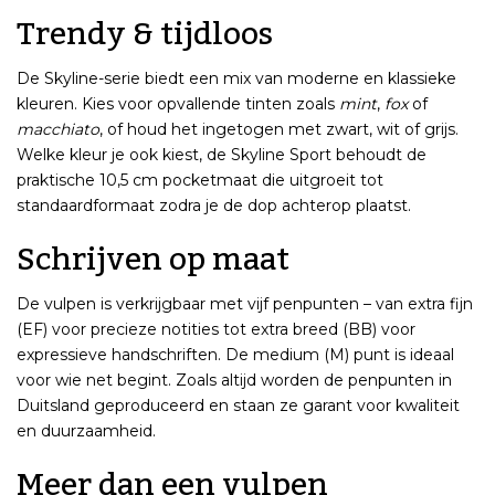
Trendy & tijdloos
De Skyline-serie biedt een mix van moderne en klassieke
kleuren. Kies voor opvallende tinten zoals
mint
,
fox
of
macchiato
, of houd het ingetogen met zwart, wit of grijs.
Welke kleur je ook kiest, de Skyline Sport behoudt de
praktische 10,5 cm pocketmaat die uitgroeit tot
standaardformaat zodra je de dop achterop plaatst.
Schrijven op maat
De vulpen is verkrijgbaar met vijf penpunten – van extra fijn
(EF) voor precieze notities tot extra breed (BB) voor
expressieve handschriften. De medium (M) punt is ideaal
voor wie net begint. Zoals altijd worden de penpunten in
Duitsland geproduceerd en staan ze garant voor kwaliteit
en duurzaamheid.
Meer dan een vulpen