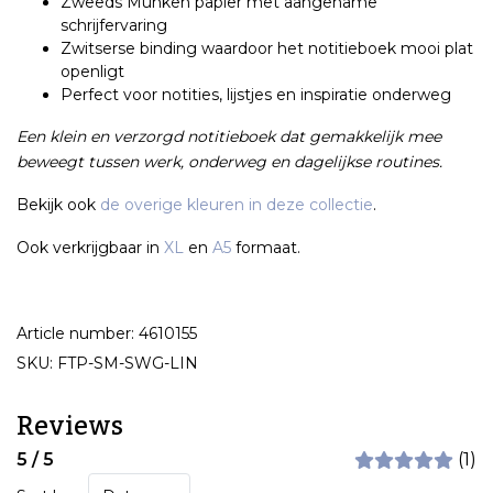
Zweeds Munken papier met aangename
schrijfervaring
Zwitserse binding waardoor het notitieboek mooi plat
openligt
Perfect voor notities, lijstjes en inspiratie onderweg
Een klein en verzorgd notitieboek dat gemakkelijk mee
beweegt tussen werk, onderweg en dagelijkse routines.
Bekijk ook
de overige kleuren in deze collectie
.
Ook verkrijgbaar in
XL
en
A5
formaat.
Article number: 4610155
SKU: FTP-SM-SWG-LIN
Reviews
5 / 5
(1)