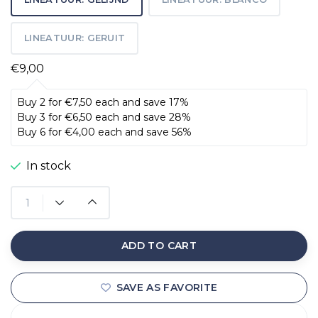
LINEATUUR: GERUIT
€9,00
Buy 2 for €7,50 each and save 17%
Buy 3 for €6,50 each and save 28%
Buy 6 for €4,00 each and save 56%
In stock
ADD TO CART
SAVE AS FAVORITE