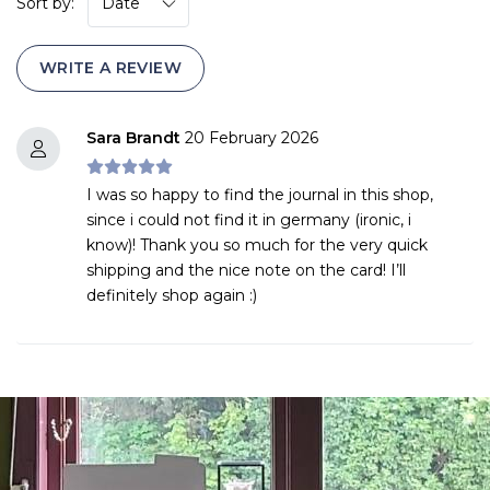
Sort by:
WRITE A REVIEW
Sara Brandt
20 February 2026
I was so happy to find the journal in this shop,
since i could not find it in germany (ironic, i
know)! Thank you so much for the very quick
shipping and the nice note on the card! I’ll
definitely shop again :)