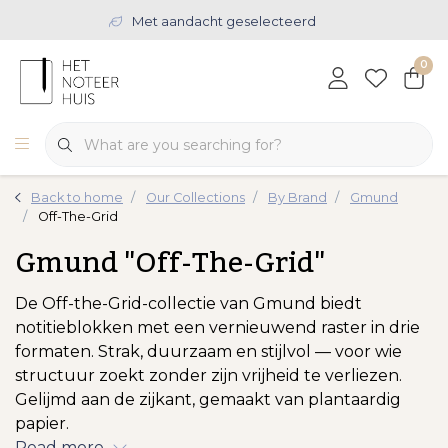
Met aandacht geselecteerd
0
Back to home
Our Collections
By Brand
Gmund
Off-The-Grid
Gmund "Off-The-Grid"
De Off-the-Grid-collectie van Gmund biedt
notitieblokken met een vernieuwend raster in drie
formaten. Strak, duurzaam en stijlvol — voor wie
structuur zoekt zonder zijn vrijheid te verliezen.
Gelijmd aan de zijkant, gemaakt van plantaardig
papier.
Read more