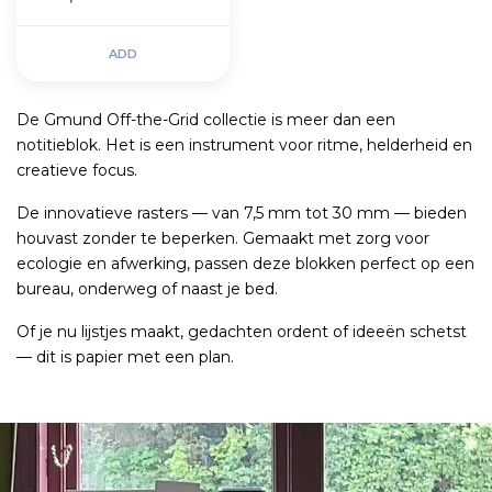
ADD
De Gmund Off-the-Grid collectie is meer dan een
notitieblok. Het is een instrument voor ritme, helderheid en
creatieve focus.
De innovatieve rasters — van 7,5 mm tot 30 mm — bieden
houvast zonder te beperken. Gemaakt met zorg voor
ecologie en afwerking, passen deze blokken perfect op een
bureau, onderweg of naast je bed.
Of je nu lijstjes maakt, gedachten ordent of ideeën schetst
— dit is papier met een plan.