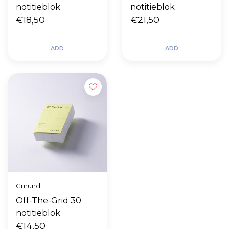
notitieblok
notitieblok
€18,50
€21,50
ADD
ADD
Gmund
Off-The-Grid 30
notitieblok
€14,50