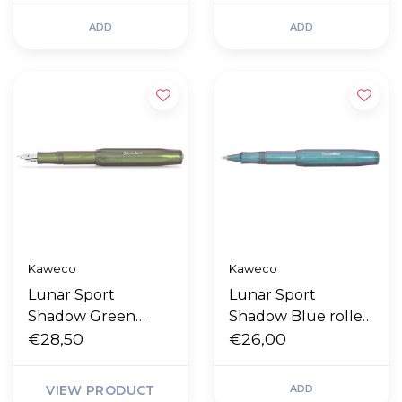
ADD
ADD
Kaweco
Kaweco
Lunar Sport
Lunar Sport
Shadow Green
Shadow Blue roller
vulpen
€28,50
ball
€26,00
VIEW PRODUCT
ADD