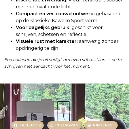
met het invallende licht
Compact en vertrouwd ontwerp:
gebaseerd
op de klassieke Kaweco Sport vorm
Voor dagelijks gebruik:
geschikt voor
schrijven, schetsen en reflectie
Visuele rust met karakter:
aanwezig zonder
opdringerig te zijn
Een collectie die je uitnodigt om even stil te staan — en te
schrijven met aandacht voor het moment.
FACEBOOK
INSTAGRAM
PINTEREST