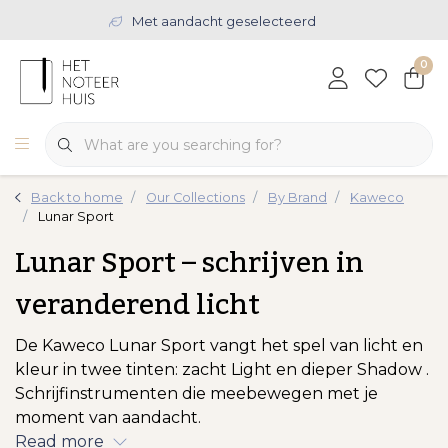
Met aandacht geselecteerd
0
Back to home
Our Collections
By Brand
Kaweco
Lunar Sport
Lunar Sport – schrijven in
veranderend licht
De Kaweco Lunar Sport vangt het spel van licht en
kleur in twee tinten: zacht Light en dieper Shadow .
Schrijfinstrumenten die meebewegen met je
moment van aandacht.
Read more