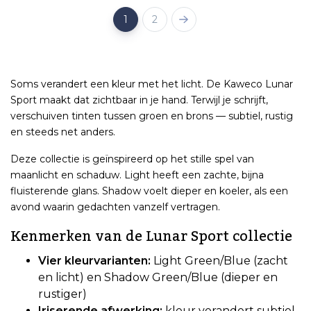
1
2
Soms verandert een kleur met het licht. De Kaweco Lunar
Sport maakt dat zichtbaar in je hand. Terwijl je schrijft,
verschuiven tinten tussen groen en brons — subtiel, rustig
en steeds net anders.
Deze collectie is geïnspireerd op het stille spel van
maanlicht en schaduw. Light heeft een zachte, bijna
fluisterende glans. Shadow voelt dieper en koeler, als een
avond waarin gedachten vanzelf vertragen.
Kenmerken van de Lunar Sport collectie
Vier kleurvarianten:
Light Green/Blue (zacht
en licht) en Shadow Green/Blue (dieper en
rustiger)
Iriserende afwerking:
kleur verandert subtiel