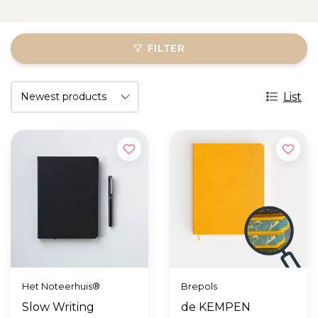
FILTER
List
Het Noteerhuis®
Brepols
Slow Writing
de KEMPEN