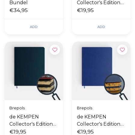
Bundel
Collector's Edition
€34,95
Independent
€19,95
ADD
ADD
Brepols
Brepols
de KEMPEN
de KEMPEN
Collector's Edition
Collector's Edition
Silence
€19,95
Blue Note
€19,95