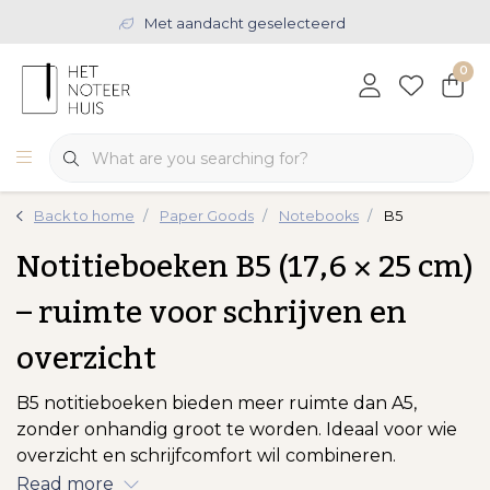
Met aandacht geselecteerd
0
Back to home
Paper Goods
Notebooks
B5
Notitieboeken B5 (17,6 × 25 cm)
– ruimte voor schrijven en
overzicht
B5 notitieboeken bieden meer ruimte dan A5,
zonder onhandig groot te worden. Ideaal voor wie
overzicht en schrijfcomfort wil combineren.
Read more