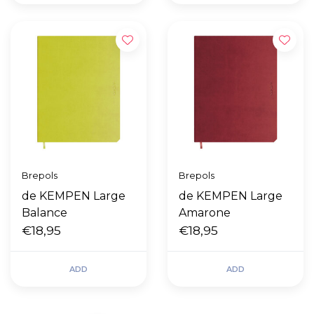
Brepols
Brepols
de KEMPEN Large
de KEMPEN Large
Balance
Amarone
€18,95
€18,95
ADD
ADD