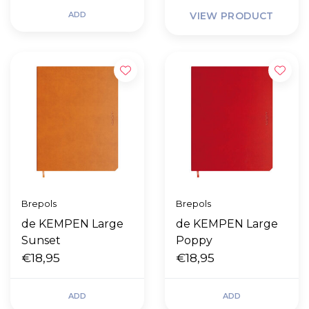
ADD
VIEW PRODUCT
Brepols
Brepols
de KEMPEN Large
de KEMPEN Large
Sunset
Poppy
€18,95
€18,95
ADD
ADD