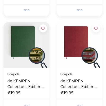
ADD
ADD
Brepols
Brepols
de KEMPEN
de KEMPEN
Collector's Edition
Collector's Edition
Origin
€19,95
Amarone
€19,95
ADD
ADD