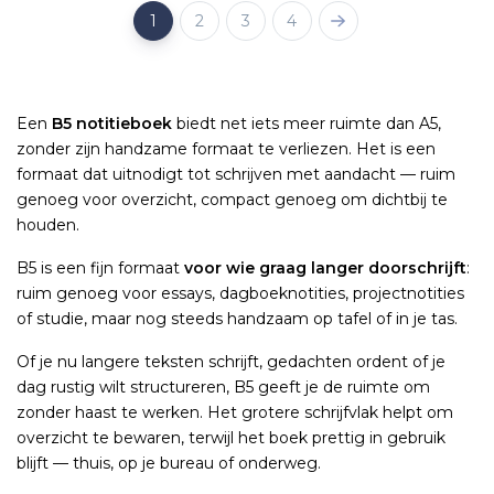
1
2
3
4
Een
B5 notitieboek
biedt net iets meer ruimte dan A5,
zonder zijn handzame formaat te verliezen. Het is een
formaat dat uitnodigt tot schrijven met aandacht — ruim
genoeg voor overzicht, compact genoeg om dichtbij te
houden.
B5 is een fijn formaat
voor wie graag langer doorschrijft
:
ruim genoeg voor essays, dagboeknotities, projectnotities
of studie, maar nog steeds handzaam op tafel of in je tas.
Of je nu langere teksten schrijft, gedachten ordent of je
dag rustig wilt structureren, B5 geeft je de ruimte om
zonder haast te werken. Het grotere schrijfvlak helpt om
overzicht te bewaren, terwijl het boek prettig in gebruik
blijft — thuis, op je bureau of onderweg.