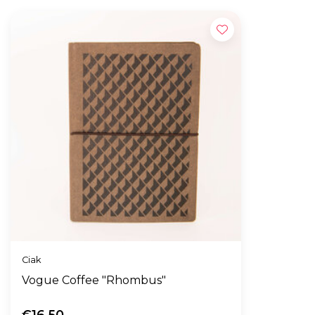
Ciak
Vogue Coffee "Rhombus"
€16,50