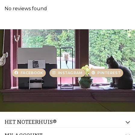
No reviews found
FACEBOOK
INSTAGRAM
PINTEREST
HET NOTEERHUIS®