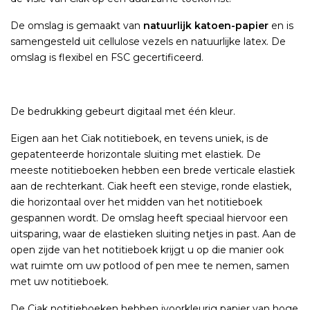
De omslag is gemaakt van
natuurlijk katoen-papier
en is
samengesteld uit cellulose vezels en natuurlijke latex. De
omslag is flexibel en FSC gecertificeerd.
De bedrukking gebeurt digitaal met één kleur.
Eigen aan het Ciak notitieboek, en tevens uniek, is de
gepatenteerde horizontale sluiting met elastiek. De
meeste notitieboeken hebben een brede verticale elastiek
aan de rechterkant. Ciak heeft een stevige, ronde elastiek,
die horizontaal over het midden van het notitieboek
gespannen wordt. De omslag heeft speciaal hiervoor een
uitsparing, waar de elastieken sluiting netjes in past. Aan de
open zijde van het notitieboek krijgt u op die manier ook
wat ruimte om uw potlood of pen mee te nemen, samen
met uw notitieboek.
De Ciak notitieboeken hebben ivoorkleurig papier van hoge