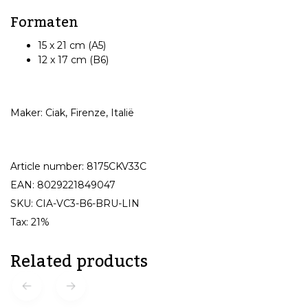
Formaten
15 x 21 cm (A5)
12 x 17 cm (B6)
Maker: Ciak, Firenze, Italië
Article number: 8175CKV33C
EAN: 8029221849047
SKU: CIA-VC3-B6-BRU-LIN
Tax: 21%
Related products