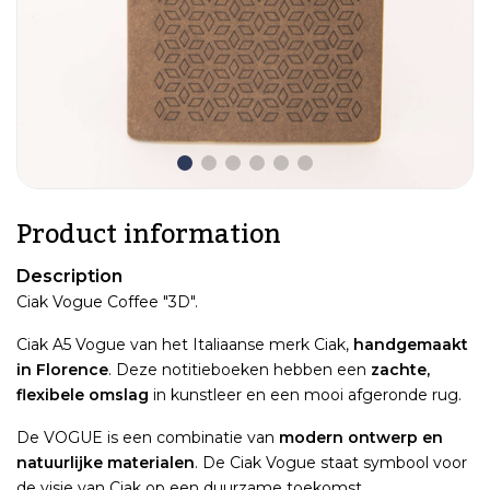
Product information
Description
Ciak Vogue Coffee "3D".
Ciak A5 Vogue van het Italiaanse merk Ciak,
handgemaakt
in Florence
. Deze notitieboeken hebben een
zachte,
flexibele omslag
in kunstleer en een mooi afgeronde rug.
De VOGUE is een combinatie van
modern ontwerp en
natuurlijke materialen
. De Ciak Vogue staat symbool voor
de visie van Ciak op een duurzame toekomst.