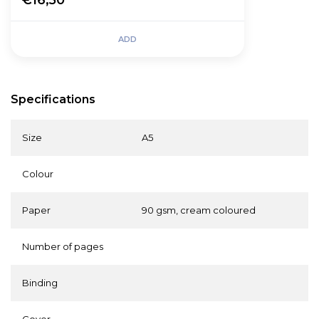
ADD
Specifications
Size
A5
Colour
Paper
90 gsm, cream coloured
Number of pages
Binding