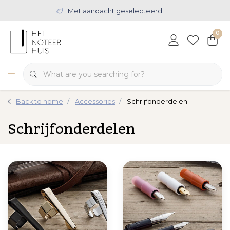
Met aandacht geselecteerd
0
Back to home
Accessories
Schrijfonderdelen
Schrijfonderdelen