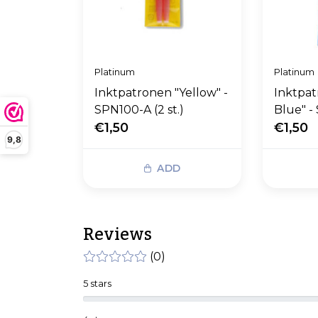
Platinum
Platinum
Inktpatronen "Yellow" -
Inktpat
SPN100-A (2 st.)
Blue" - 
€1,50
€1,50
9,8
ADD
Reviews
(0)
5 stars