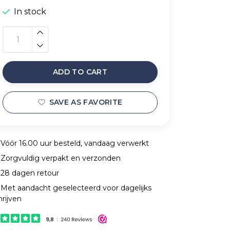
In stock
ADD TO CART
SAVE AS FAVORITE
Vóór 16.00 uur besteld, vandaag verwerkt
Zorgvuldig verpakt en verzonden
28 dagen retour
Met aandacht geselecteerd voor dagelijks
hrijven