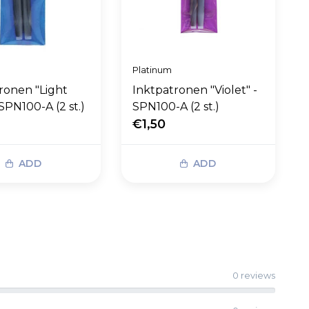
Platinum
ronen "Light
Inktpatronen "Violet" -
SPN100-A (2 st.)
SPN100-A (2 st.)
€1,50
ADD
ADD
0 reviews