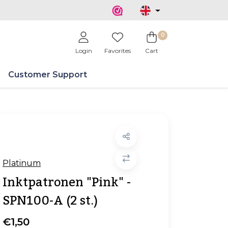
0
Login
Favorites
Cart
Customer Support
Platinum
Inktpatronen "Pink" -
SPN100-A (2 st.)
€1,50