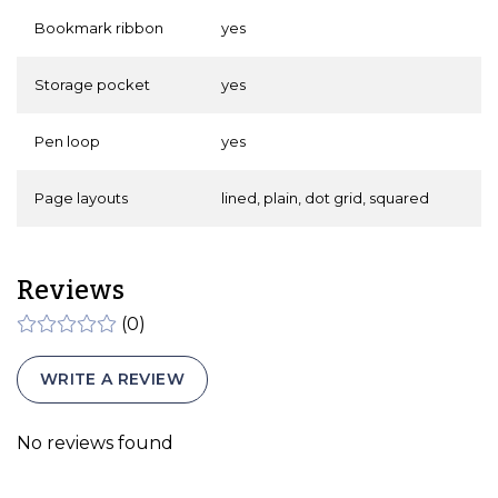
Bookmark ribbon
yes
Storage pocket
yes
Pen loop
yes
Page layouts
lined, plain, dot grid, squared
Reviews
(0)
WRITE A REVIEW
No reviews found