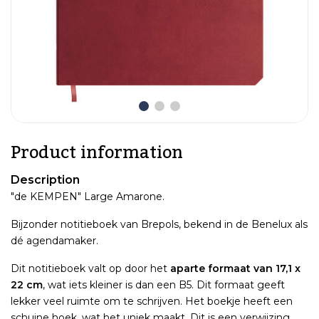
Product information
Description
"de KEMPEN" Large Amarone.
Bijzonder notitieboek van Brepols, bekend in de Benelux als
dé agendamaker.
Dit notitieboek valt op door het
aparte formaat van 17,1 x
22 cm
, wat iets kleiner is dan een B5. Dit formaat geeft
lekker veel ruimte om te schrijven. Het boekje heeft een
schuine hoek, wat het uniek maakt. Dit is een verwijzing