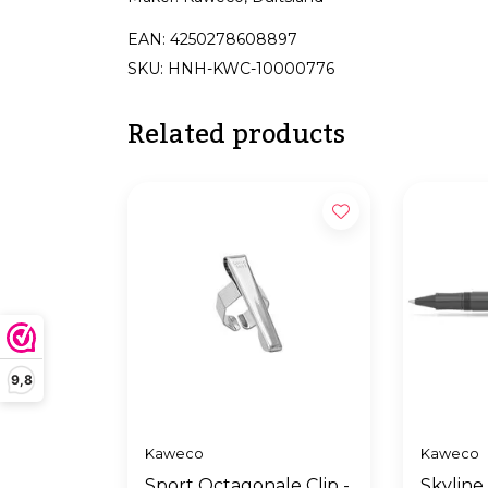
EAN: 4250278608897
SKU: HNH-KWC-10000776
Related products
9,8
Kaweco
Kaweco
Sport Octagonale Clip -
Skyline