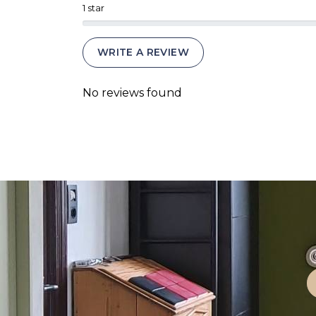
1 star
WRITE A REVIEW
No reviews found