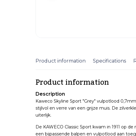
Product information
Specifications
Product information
Description
Kaweco Skyline Sport "Grey" vulpotlood 0,7mm. E
stijlvol en verre van een grijze muis. De zilver
uiterlijk.
De KAWECO Classic Sport kwam in 1911 op de mar
een bijpassende balpen en vulpotlood aan toe