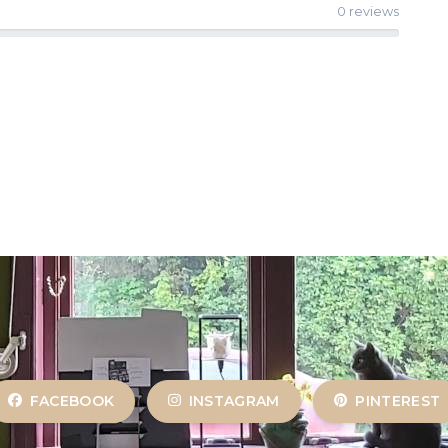
0 reviews
FACEBOOK
INSTAGRAM
PINTEREST