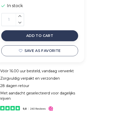
In stock
ADD TO CART
SAVE AS FAVORITE
Vóór 16.00 uur besteld, vandaag verwerkt
Zorgvuldig verpakt en verzonden
28 dagen retour
Met aandacht geselecteerd voor dagelijks
hrijven