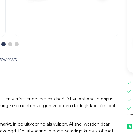
Reviews
en verfrissende eye-catcher! Dit vulpotlood in grijs is
kleurige elementen zorgen voor een duidelijk koel én cool
sc
kt, in de uitvoering als vulpen. Al snel werden daar
gevoegd. De uitvoering in hoogwaardige kunststof met