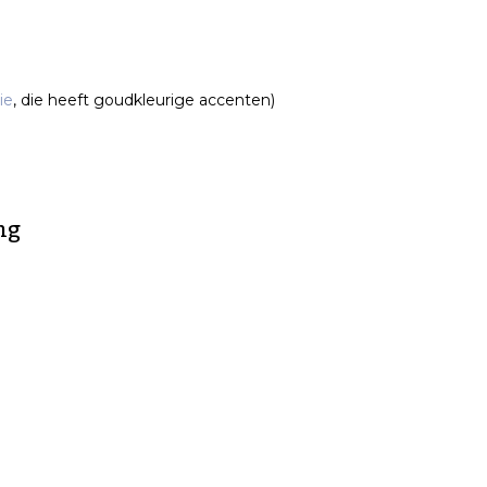
ie
, die heeft goudkleurige accenten)
ng