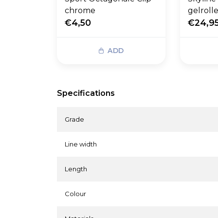
chrome
gelroll
€4,50
€24,9
ADD
Specifications
Grade
Line width
Length
Colour