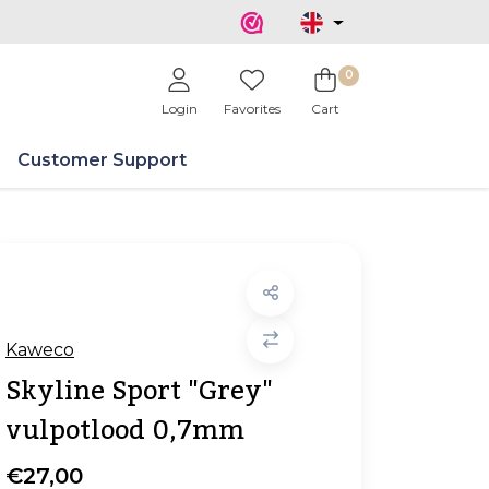
0
Login
Favorites
Cart
Customer Support
Kaweco
Skyline Sport "Grey"
vulpotlood 0,7mm
€27,00