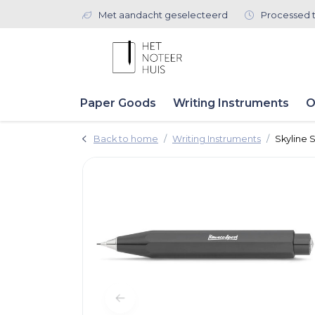
Met aandacht geselecteerd
Processed 
Paper Goods
Writing Instruments
O
Back to home
Writing Instruments
Skyline 