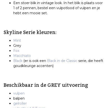
Een stoer blik in vintage look. In het blik is plaats voor
1 of 2 pennen, bestel een vulpotlood of vulpen en je
hebt een mooie set.
Skyline Serie kleuren:
Mint
Grey
Fox
Macchiato
Black
(er is ook een
Black in de Classic
serie, die heeft
goudkleurige accenten)
Beschikbaar in de GREY uitvoering
vulpen
balpen
gelroller