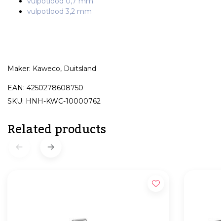
vulpotlood 0,7 mm
vulpotlood 3,2 mm
Maker: Kaweco, Duitsland
EAN: 4250278608750
SKU: HNH-KWC-10000762
Related products