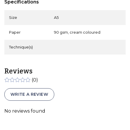
Specifications
Size
A5
Paper
90 gsm, cream coloured
Technique(s)
Reviews
(0)
WRITE A REVIEW
No reviews found