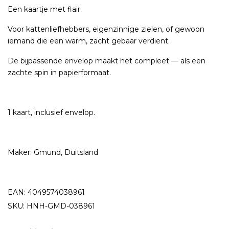
Een kaartje met flair.
Voor kattenliefhebbers, eigenzinnige zielen, of gewoon
iemand die een warm, zacht gebaar verdient.
De bijpassende envelop maakt het compleet — als een
zachte spin in papierformaat.
1 kaart, inclusief envelop.
Maker: Gmund, Duitsland
EAN: 4049574038961
SKU: HNH-GMD-038961