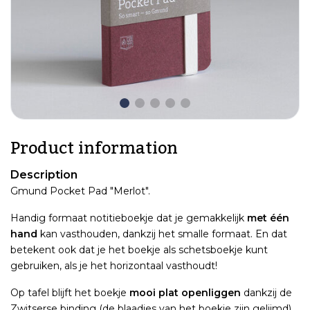
Product information
Description
Gmund Pocket Pad "Merlot".
Handig formaat notitieboekje dat je gemakkelijk
met één
hand
kan vasthouden, dankzij het smalle formaat. En dat
betekent ook dat je het boekje als schetsboekje kunt
gebruiken, als je het horizontaal vasthoudt!
Op tafel blijft het boekje
mooi plat openliggen
dankzij de
Zwitserse binding (de blaadjes van het boekje zijn gelijmd).