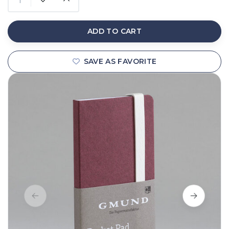
ADD TO CART
SAVE AS FAVORITE