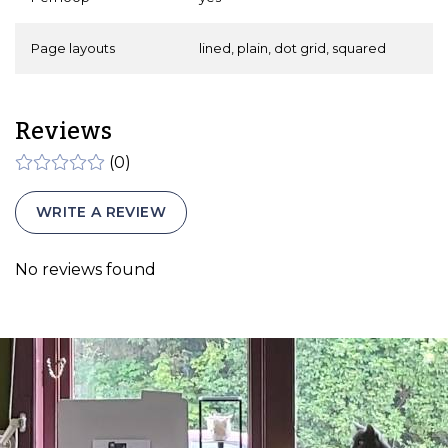
Page layouts
lined, plain, dot grid, squared
Reviews
(0)
WRITE A REVIEW
No reviews found