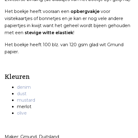
Het boekje heeft vooraan een
opbergvakje
voor
visitekaartjes of bonnetjes en je kan er nog vele andere
papiertjes in kwijt want het geheel wordt bijeen gehouden
met een
stevige witte elastiek
!
Het boekje heeft 100 blz. van 120 gsm glad wit Gmund
papier.
Kleuren
denim
dust
mustard
merlot
olive
Maker: Gmund, Duitsland