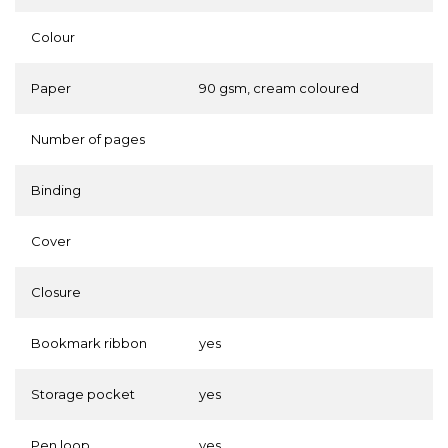
Colour
Paper
90 gsm, cream coloured
Number of pages
Binding
Cover
Closure
Bookmark ribbon
yes
Storage pocket
yes
Pen loop
yes