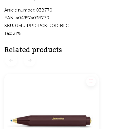
Article number: 038770
EAN: 4049574038770
SKU: GMU-PPD-PCK-ROD-BLC
Tax: 21%
Related products