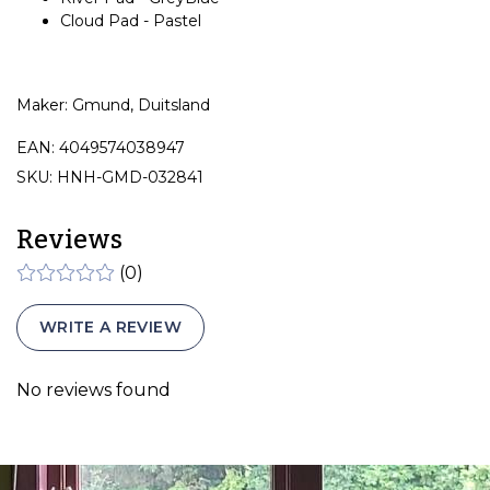
Cloud Pad - Pastel
Maker: Gmund, Duitsland
EAN: 4049574038947
SKU: HNH-GMD-032841
Reviews
(0)
WRITE A REVIEW
No reviews found