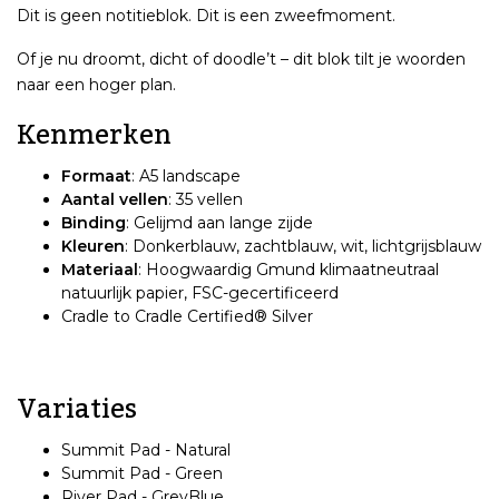
Dit is geen notitieblok. Dit is een zweefmoment.
Of je nu droomt, dicht of doodle’t – dit blok tilt je woorden
naar een hoger plan.
Kenmerken
Formaat
: A5 landscape
Aantal vellen
: 35 vellen
Binding
: Gelijmd aan lange zijde
Kleuren
: Donkerblauw, zachtblauw, wit, lichtgrijsblauw
Materiaal
: Hoogwaardig Gmund klimaatneutraal
natuurlijk papier, FSC-gecertificeerd
Cradle to Cradle Certified® Silver
Variaties
Summit Pad - Natural
Summit Pad - Green
River Pad - GreyBlue