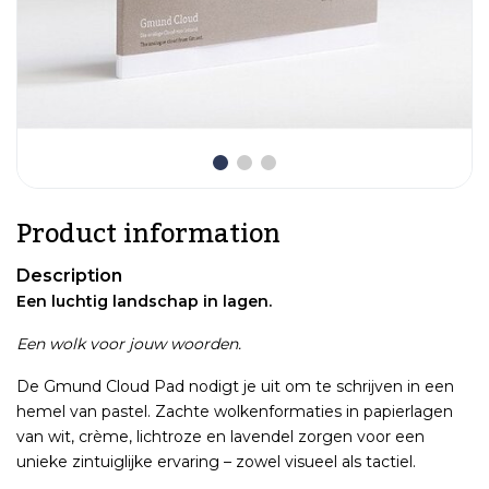
Product information
Description
Een luchtig landschap in lagen.
Een wolk voor jouw woorden.
De Gmund Cloud Pad nodigt je uit om te schrijven in een
hemel van pastel. Zachte wolkenformaties in papierlagen
van wit, crème, lichtroze en lavendel zorgen voor een
unieke zintuiglijke ervaring – zowel visueel als tactiel.