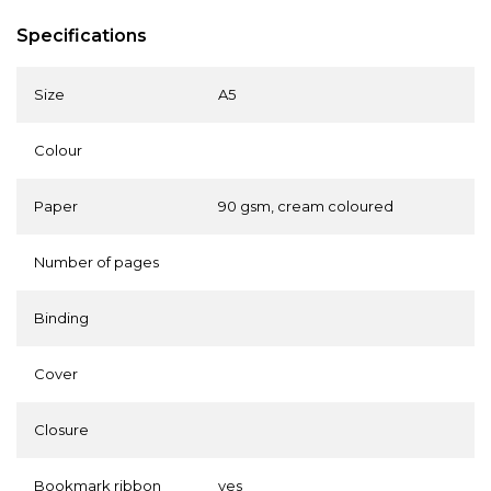
Specifications
Size
A5
Colour
Paper
90 gsm, cream coloured
Number of pages
Binding
Cover
Closure
Bookmark ribbon
yes