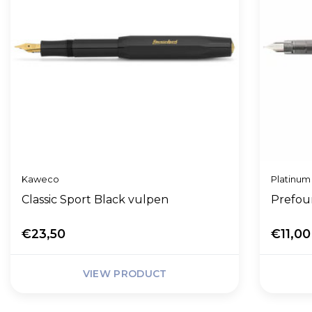
Kaweco
Platinum
Classic Sport Black vulpen
Prefou
€23,50
€11,00
VIEW PRODUCT