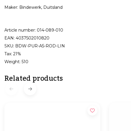
Maker: Bindewerk, Duitsland
Article number: 014-089-010
EAN: 4037502010820
SKU: BDW-PUR-A5-ROD-LIN
Tax: 21%
Weight: 510
Related products