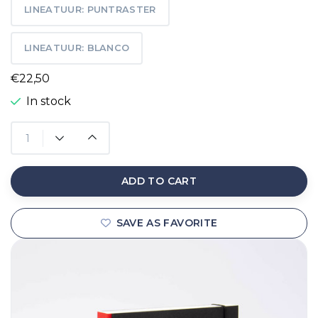
LINEATUUR: PUNTRASTER
LINEATUUR: BLANCO
€22,50
In stock
ADD TO CART
SAVE AS FAVORITE