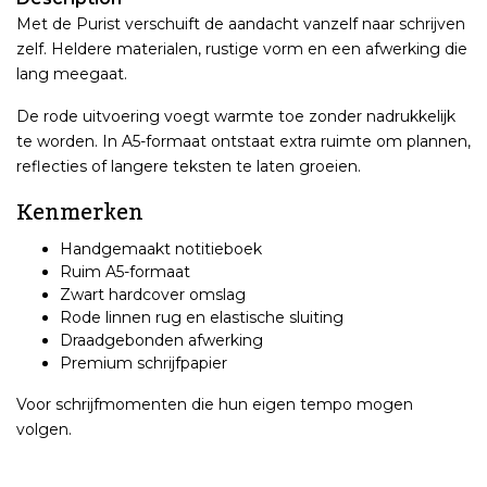
Met de Purist verschuift de aandacht vanzelf naar schrijven
zelf. Heldere materialen, rustige vorm en een afwerking die
lang meegaat.
De rode uitvoering voegt warmte toe zonder nadrukkelijk
te worden. In A5-formaat ontstaat extra ruimte om plannen,
reflecties of langere teksten te laten groeien.
Kenmerken
Handgemaakt notitieboek
Ruim A5-formaat
Zwart hardcover omslag
Rode linnen rug en elastische sluiting
Draadgebonden afwerking
Premium schrijfpapier
Voor schrijfmomenten die hun eigen tempo mogen
volgen.