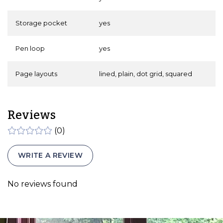
Storage pocket
yes
Pen loop
yes
Page layouts
lined, plain, dot grid, squared
Reviews
(0)
WRITE A REVIEW
No reviews found