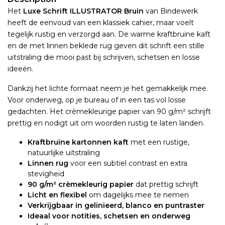
Het
Luxe Schrift ILLUSTRATOR Bruin
van Bindewerk
heeft de eenvoud van een klassiek cahier, maar voelt
tegelijk rustig en verzorgd aan. De warme kraftbruine kaft
en de met linnen beklede rug geven dit schrift een stille
uitstraling die mooi past bij schrijven, schetsen en losse
ideeën.
Dankzij het lichte formaat neem je het gemakkelijk mee.
Voor onderweg, op je bureau of in een tas vol losse
gedachten. Het crèmekleurige papier van 90 g/m² schrijft
prettig en nodigt uit om woorden rustig te laten landen.
Kraftbruine kartonnen kaft
met een rustige,
natuurlijke uitstraling
Linnen rug
voor een subtiel contrast en extra
stevigheid
90 g/m² crèmekleurig papier
dat prettig schrijft
Licht en flexibel
om dagelijks mee te nemen
Verkrijgbaar in gelinieerd, blanco en puntraster
Ideaal voor notities, schetsen en onderweg