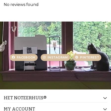
No reviews found
FACEBOOK
INSTAGRAM
PINTEREST
HET NOTEERHUIS®
MY ACCOUNT