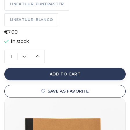
LINEATUUR: PUNTRASTER
LINEATUUR: BLANCO
€7,00
In stock
ADD TO CART
SAVE AS FAVORITE