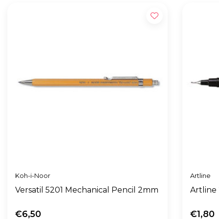
Koh-i-Noor
Artline
Versatil 5201 Mechanical Pencil 2mm
Artlin
€6,50
€1,80