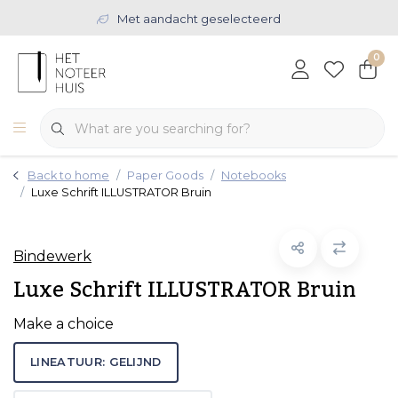
Met aandacht geselecteerd
0
Back to home
Paper Goods
Notebooks
Luxe Schrift ILLUSTRATOR Bruin
Bindewerk
Luxe Schrift ILLUSTRATOR Bruin
Make a choice
LINEATUUR: GELIJND