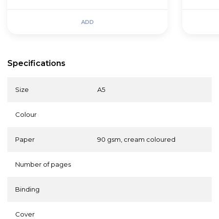
ADD
Specifications
Size
A5
Colour
Paper
90 gsm, cream coloured
Number of pages
Binding
Cover