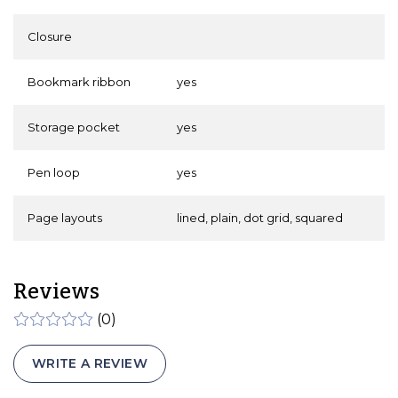
Closure
Bookmark ribbon
yes
Storage pocket
yes
Pen loop
yes
Page layouts
lined, plain, dot grid, squared
Reviews
(0)
WRITE A REVIEW