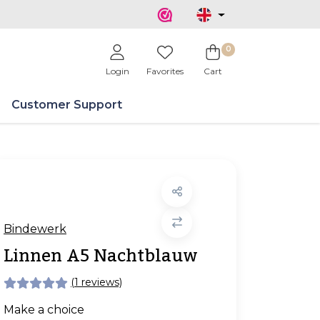
0
Login
Favorites
Cart
Customer Support
Bindewerk
Linnen A5 Nachtblauw
(1 reviews)
Make a choice