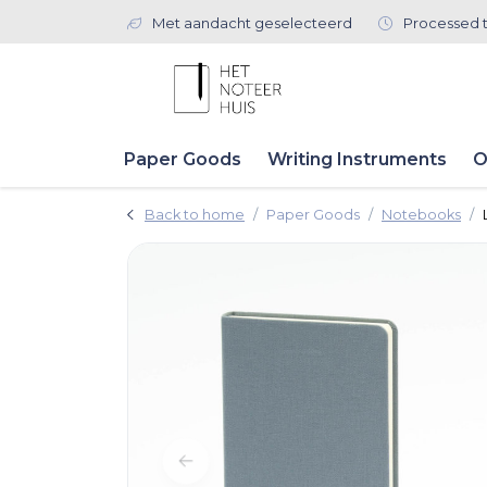
Met aandacht geselecteerd
Processed 
Paper Goods
Writing Instruments
O
Back to home
Paper Goods
Notebooks