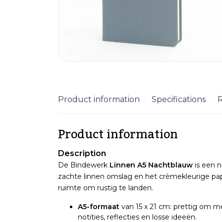
Product information
Specifications
Product information
Description
De Bindewerk
Linnen A5 Nachtblauw
is een 
zachte linnen omslag en het crèmekleurige pap
ruimte om rustig te landen.
A5-formaat
van 15 x 21 cm: prettig om m
notities, reflecties en losse ideeën.