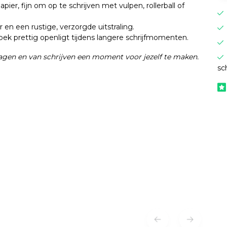
er, fijn om op te schrijven met vulpen, rollerball of
en een rustige, verzorgde uitstraling.
ek prettig openligt tijdens langere schrijfmomenten.
ragen en van schrijven een moment voor jezelf te maken.
sc