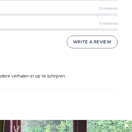
0 reviews
0 reviews
WRITE A REVIEW
ere verhalen in op te schrijven.