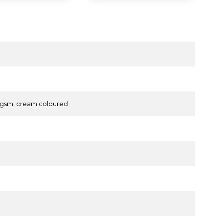
 gsm, cream coloured