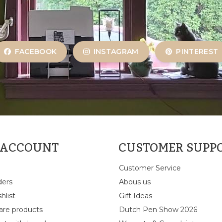
FACEBOOK
INSTAGRAM
PINTEREST
 ACCOUNT
CUSTOMER SUPP
Customer Service
ders
Abous us
hlist
Gift Ideas
re products
Dutch Pen Show 2026