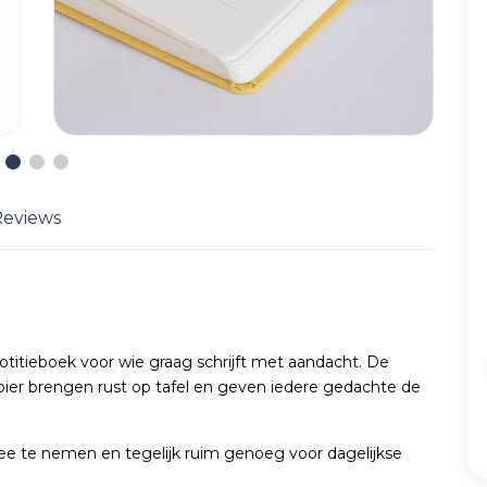
Reviews
notitieboek voor wie graag schrijft met aandacht. De
ier brengen rust op tafel en geven iedere gedachte de
ee te nemen en tegelijk ruim genoeg voor dagelijkse