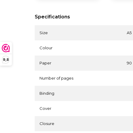
Specifications
Size
A5
Colour
9,8
Paper
90
Number of pages
Binding
Cover
Closure