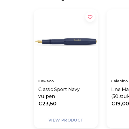
Kaweco
Calepino
Classic Sport Navy
Line Ma
vulpen
(50 stu
€23,50
€19,0
VIEW PRODUCT