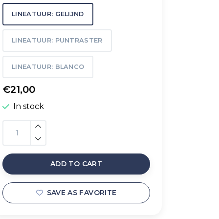
LINEATUUR: GELIJND
LINEATUUR: PUNTRASTER
LINEATUUR: BLANCO
€21,00
In stock
ADD TO CART
SAVE AS FAVORITE